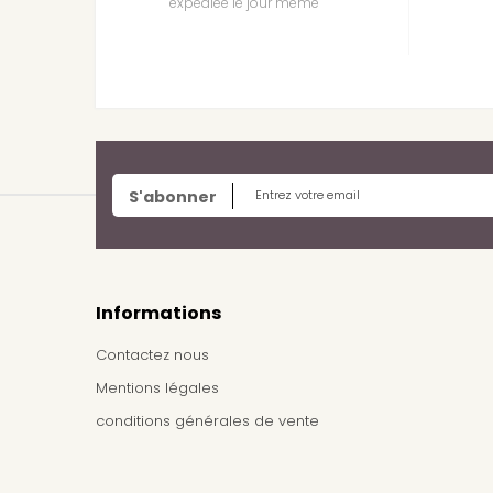
expédiée le jour même
S'abonner
Informations
Contactez nous
Mentions légales
conditions générales de vente
Frais de livraison / Shipping cost
À propos de nous