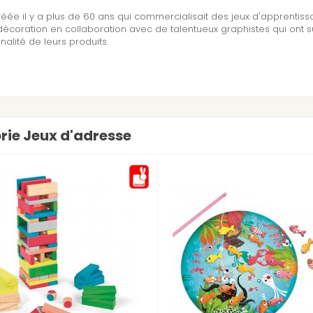
réée il y a plus de 60 ans qui commercialisait des jeux d'apprentis
écoration en collaboration avec de talentueux graphistes qui ont 
inalité de leurs produits.
orie Jeux d'adresse