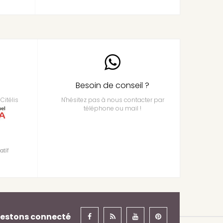
Besoin de conseil ?
Citélis
N'hésitez pas à nous contacter par
téléphone ou mail !
estons connecté