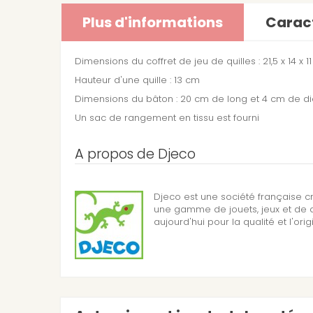
Plus d'informations
Caract
Dimensions du coffret de jeu de quilles : 21,5 x 14 x 1
Hauteur d'une quille : 13 cm
Dimensions du bâton : 20 cm de long et 4 cm de d
Un sac de rangement en tissu est fourni
A propos de Djeco
Djeco est une société française c
une gamme de jouets, jeux et de d
aujourd'hui pour la qualité et l'orig