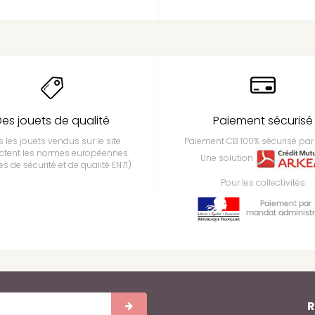
es jouets de qualité
Paiement sécurisé
 les jouets vendus sur le site
Paiement CB 100% sécurisé par 
ctent les normes européennes
Une solution
s de sécurité et de qualité EN71)
Pour les collectivités
R