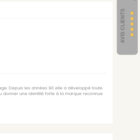
AVIS CLIENTS
sage. Depuis les années 90 elle a développé toute
su donner une identité forte à la marque reconnue