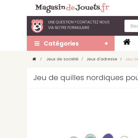
UNE QUESTION ?
CONTACTEZ NOUS
VIA
NOTRE FORMULAIRE
Catégories
>
Jeux de société
>
Jeux d'adresse
>
Jeu d
Jeu de quilles nordiques p