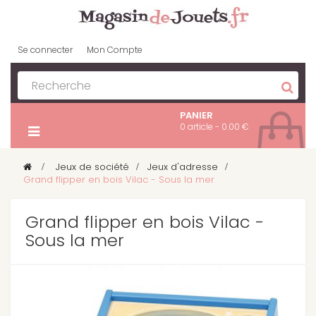
Se connecter
Mon Compte
PANIER
0 article - 0.00 €
>
Jeux de société
>
Jeux d'adresse
>
Grand flipper en bois Vilac - Sous la mer
Grand flipper en bois Vilac -
Sous la mer