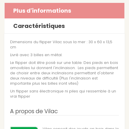
Plus d'informations
Caractéristiques
Dimensions du flipper Vilac sous la mer : 30 x 60 x 13,5
cm
Livré avec 3 billes en métal.
Le flipper doit être posé sur une table. Des pieds en bois
amovibles lui donnent l'inclinaison. Les pieds permettent
de choisir entre deux inclinaisons permettant d'obtenir
deux niveaux de difficulté (Plus l'inclinaison est
importante plus les billes iront vites)
Un flipper sans électronique ni piles qui ressemble à un
vrai flipper
A propos de Vilac
Vilac conçoit des jouets en bois dans le