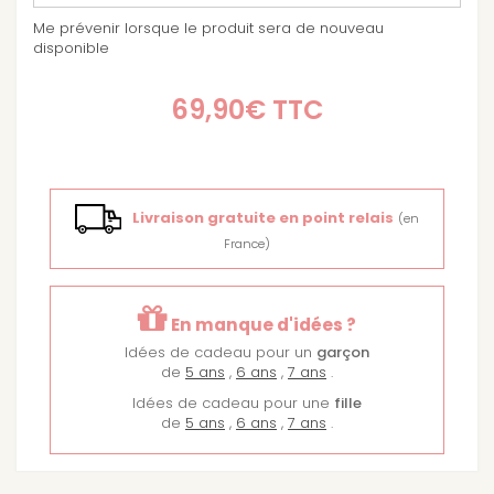
Me prévenir lorsque le produit sera de nouveau
disponible
69,90€
TTC
Livraison gratuite en point relais
(en
France)
En manque d'idées ?
Idées de cadeau pour un
garçon
de
5 ans
,
6 ans
,
7 ans
.
Idées de cadeau pour une
fille
de
5 ans
,
6 ans
,
7 ans
.