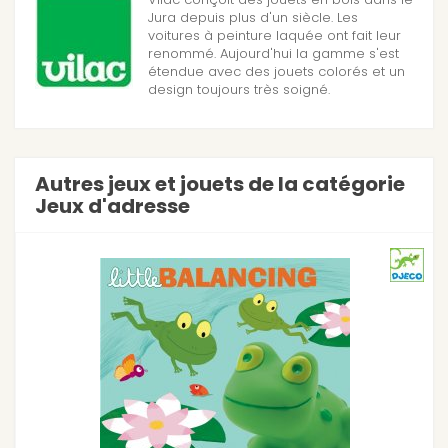
Jura depuis plus d'un siècle. Les
voitures à peinture laquée ont fait leur
renommé. Aujourd'hui la gamme s'est
étendue avec des jouets colorés et un
design toujours très soigné.
Autres jeux et jouets de la catégorie
Jeux d'adresse