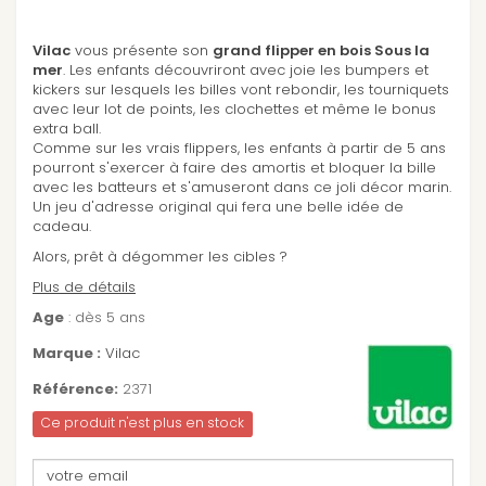
Vilac
vous présente son
grand flipper en bois Sous la
mer
. Les enfants découvriront avec joie les bumpers et
kickers sur lesquels les billes vont rebondir, les tourniquets
avec leur lot de points, les clochettes et même le bonus
extra ball.
Comme sur les vrais flippers, les enfants à partir de 5 ans
pourront s'exercer à faire des amortis et bloquer la bille
avec les batteurs et s'amuseront dans ce joli décor marin.
Un jeu d'adresse original qui fera une belle idée de
cadeau.
Alors, prêt à dégommer les cibles ?
Plus de détails
Age
: dès 5 ans
Marque :
Vilac
Référence:
2371
Ce produit n'est plus en stock