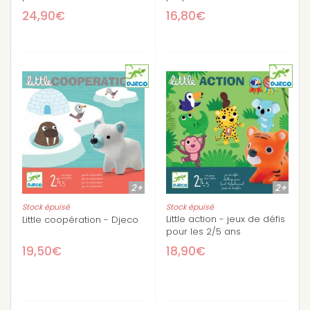
24,90€
16,80€
2+
2+
Stock épuisé
Stock épuisé
Little action - jeux de défis
Little coopération - Djeco
pour les 2/5 ans
19,50€
18,90€