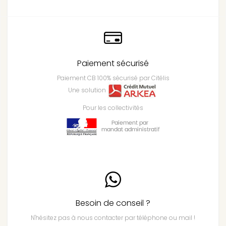
Paiement sécurisé
Paiement CB 100% sécurisé par Citélis
Une solution
Pour les collectivités
Besoin de conseil ?
N'hésitez pas à nous contacter par téléphone ou mail !