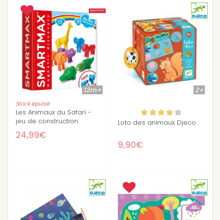
12m+
2+
Stock épuisé
Les Animaux du Safari -
jeu de construction
Loto des animaux Djeco
magnétique
24,99€
9,90€