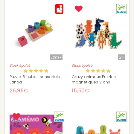
12m+
2+
Stock épuisé
Stock épuisé
Puzzle 6 cubes sensoriels
Crazy animaux Puzzles
Janod
magnétiques 2 ans
26,95€
15,50€