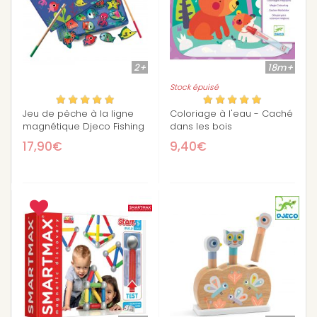
2+
18m+
Stock épuisé
Jeu de pêche à la ligne
Coloriage à l'eau - Caché
magnétique Djeco Fishing
dans les bois
colour
17,90€
9,40€