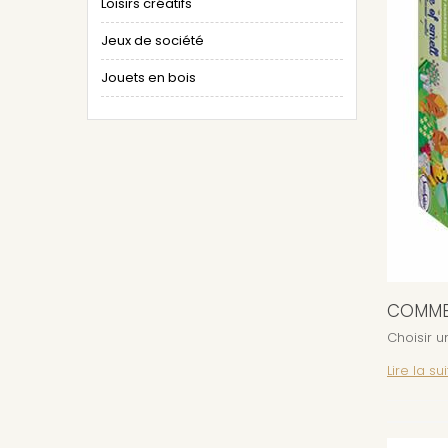
Loisirs créatifs
Jeux de société
Jouets en bois
COMMEN
Choisir u
Lire la sui