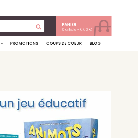
PANIER
0 article - 0.00 €
PROMOTIONS
COUPS DE COEUR
BLOG