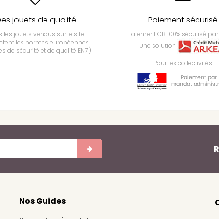
es jouets de qualité
Paiement sécurisé
 les jouets vendus sur le site
Paiement CB 100% sécurisé par 
ctent les normes européennes
Une solution
s de sécurité et de qualité EN71)
Pour les collectivités
R
Nos Guides