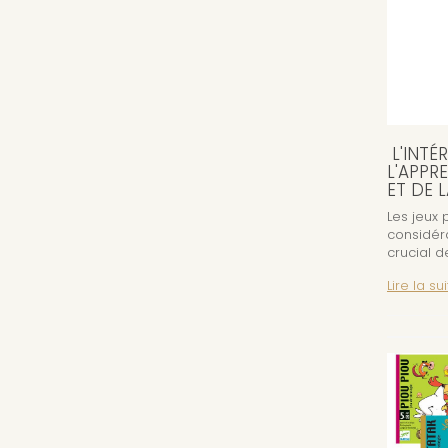
L'INTÉ
L'APPR
ET DE 
Les jeux 
considér
crucial d
Lire la sui