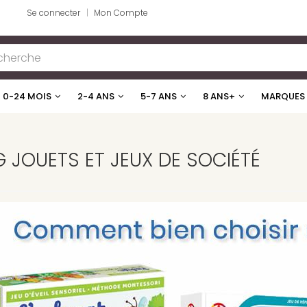
Se connecter
Mon Compte
0-24 MOIS
2-4 ANS
5-7 ANS
8 ANS+
MARQUES
 JOUETS ET JEUX DE SOCIÉTÉ