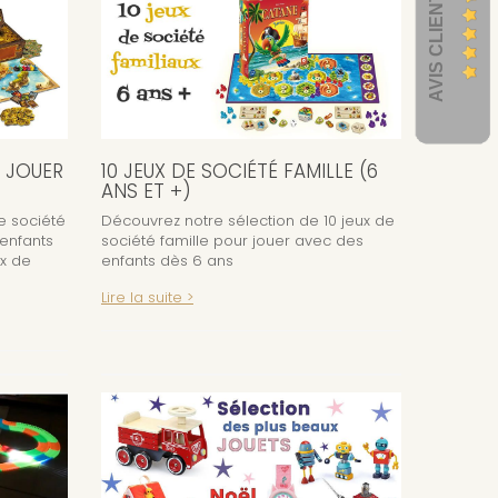
AVIS CLIENTS
R JOUER
10 JEUX DE SOCIÉTÉ FAMILLE (6
ANS ET +)
de société
Découvrez notre sélection de 10 jeux de
 enfants
société famille pour jouer avec des
ux de
enfants dès 6 ans
Lire la suite >