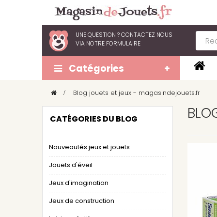
UNE QUESTION ?
CONTACTEZ NOUS
VIA
NOTRE FORMULAIRE
Catégories
>
Blog jouets et jeux - magasindejouets.fr
BLOG
CATÉGORIES DU BLOG
Nouveautés jeux et jouets
Jouets d'éveil
Jeux d'imagination
Jeux de construction