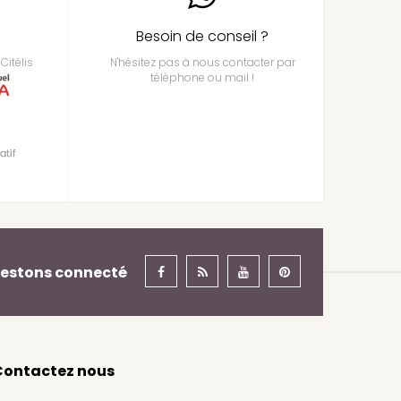
Besoin de conseil ?
Citélis
N'hésitez pas à nous contacter par
téléphone ou mail !
estons connecté
Contactez nous