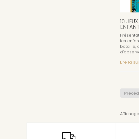
10 JEU
ENFANT
Présentat
les enfan
bataille,
d'observat
Lire la sui
Précéd
Affichage 