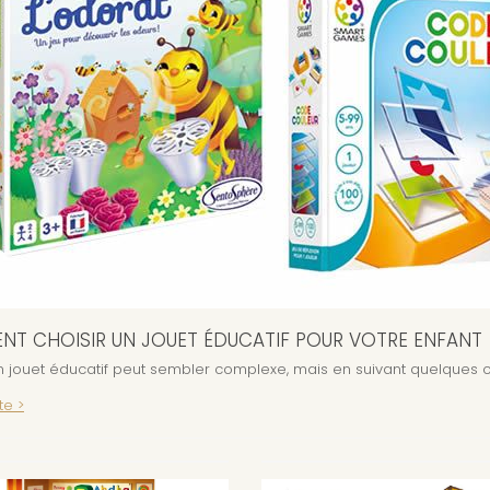
T CHOISIR UN JOUET ÉDUCATIF POUR VOTRE ENFANT
n jouet éducatif peut sembler complexe, mais en suivant quelques cr
te >