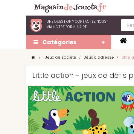
UNE QUESTION ?
CONTACTEZ NOUS
VIA
NOTRE FORMULAIRE
Catégories
>
Jeux de société
>
Jeux d'adresse
>
Little
Little action - jeux de défis 