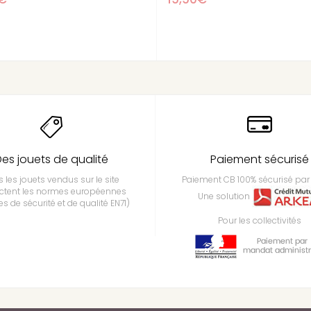
es jouets de qualité
Paiement sécurisé
 les jouets vendus sur le site
Paiement CB 100% sécurisé par 
ctent les normes européennes
Une solution
s de sécurité et de qualité EN71)
Pour les collectivités