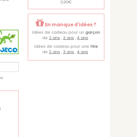
3,90€
En manque d'idées ?
Idées de cadeau pour un
garçon
de
2 ans
,
3 ans
,
4 ans
.
Idées de cadeau pour une
fille
de
2 ans
,
3 ans
,
4 ans
.
au
s