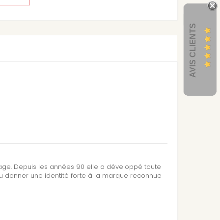
AVIS CLIENTS
sage. Depuis les années 90 elle a développé toute
su donner une identité forte à la marque reconnue