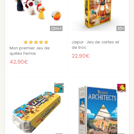
12m+
10+
Jaipur : Jeu de cartes et
de troc
Mon premier Jeu de
quilles Ferme
22,90€
42,90€