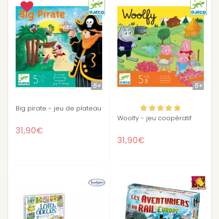
5+
5+
Big pirate - jeu de plateau
Woolfy - jeu coopératif
31,90€
31,90€