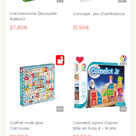
Carcassonne (Nouvelle
Concept : jeu d'ambiance
édition)
37,90€
31,90€
5+
4+
Coffret multi jeux
Camelot Junior Casse-
Carrousel
tête en bois 4 - 9 ans