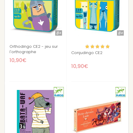
8+
8+
Orthodingo CE2 - jeu sur
l'orthographe
Conjudingo CE2
10,90€
10,90€