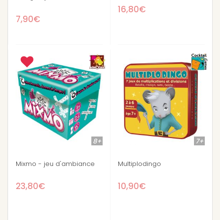
16,80€
7,90€
8+
7+
Mixmo - jeu d'ambiance
Multiplodingo
23,80€
10,90€