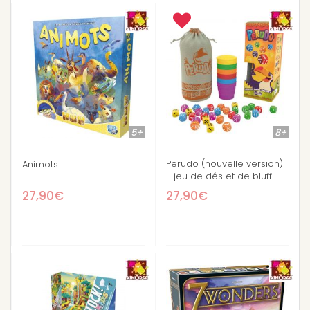
5+
8+
Perudo (nouvelle version)
Animots
- jeu de dés et de bluff
27,90€
27,90€