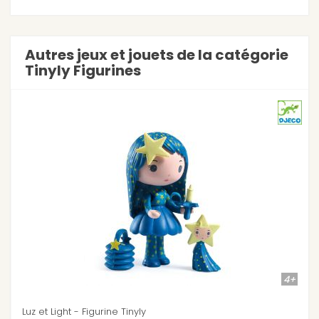
Autres jeux et jouets de la catégorie
Tinyly Figurines
4+
Berry et Lila la fraise - Figurine Tinyly