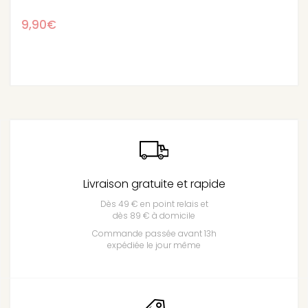
9,90€
Livraison gratuite et rapide
Dès 49 € en point relais et
dès 89 € à domicile
Commande passée avant 13h
expédiée le jour même