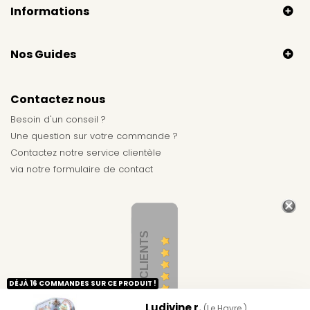
Informations
Nos Guides
Contactez nous
Besoin d'un conseil ?
Une question sur votre commande ?
Contactez notre service clientèle
via notre
formulaire de contact
AVIS CLIENTS
DÉJÀ 16 COMMANDES SUR CE PRODUIT !
Ludivine r.
(Le Havre )