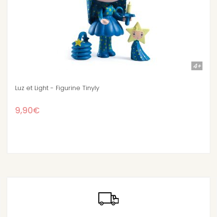
4+
Berry et Lila la fraise - Figurine Tinyly
9,90€