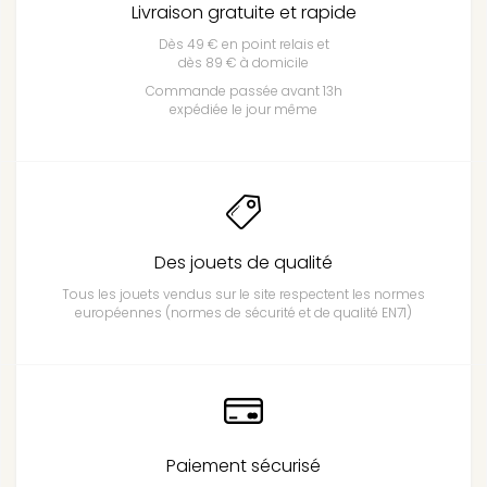
Livraison gratuite et rapide
Dès 49 € en point relais et
dès 89 € à domicile
Commande passée avant 13h
expédiée le jour même
Des jouets de qualité
Tous les jouets vendus sur le site respectent les normes
européennes (normes de sécurité et de qualité EN71)
Paiement sécurisé