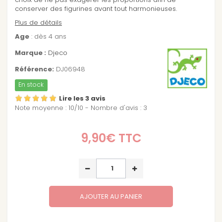
conserver des figurines avant tout harmonieuses.
Plus de détails
Age
: dès 4 ans
Marque :
Djeco
Référence:
DJ06948
En stock
Lire les 3 avis
Note moyenne :
10
/
10
- Nombre d'avis :
3
9,90€
TTC
AJOUTER AU PANIER