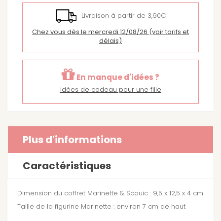
Livraison à partir de 3,90€
Chez vous dès le mercredi 12/08/26
(voir tarifs et
délais)
En manque d'idées ?
Idées de cadeau pour une fille
Plus d'informations
Caractéristiques
Dimension du coffret Marinette & Scouic : 9,5 x 12,5 x 4 cm
Taille de la figurine Marinette : environ 7 cm de haut