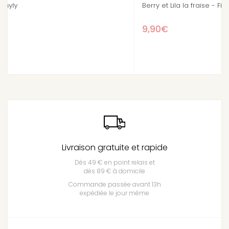
Berry et Lila la fraise - Figurine Tinyly
9,90€
Livraison gratuite et rapide
Dès 49 € en point relais et
dès 89 € à domicile
Commande passée avant 13h
expédiée le jour même