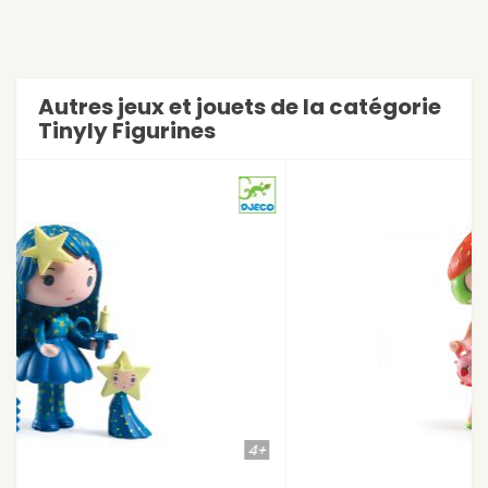
Autres jeux et jouets de la catégorie
Tinyly Figurines
4+
4+