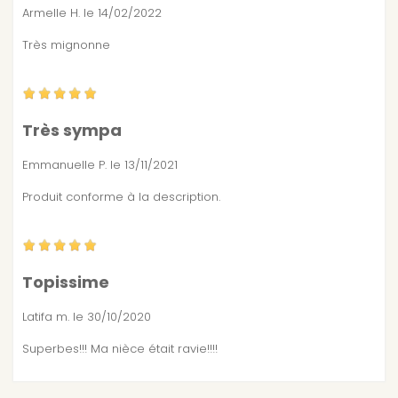
Armelle H.
le 14/02/2022
Très mignonne
Très sympa
Emmanuelle P.
le 13/11/2021
Produit conforme à la description.
Topissime
Latifa m.
le 30/10/2020
Superbes!!! Ma nièce était ravie!!!!