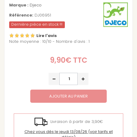
Marque :
Djeco
Référence:
DJ06951
Dernière pièce en stock !!!
Lire l'avis
Note moyenne :
10
/
10
- Nombre d'avis :
1
9,90€
TTC
AJOUTER AU PANIER
Livraison à partir de 3,90€
Chez vous dès le jeudi 13/08/26
(voir tarifs et