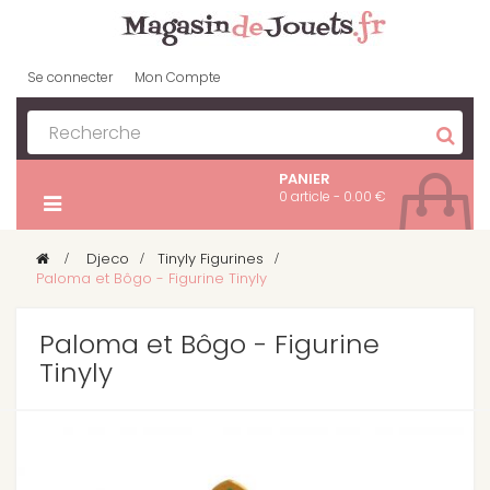
Se connecter
Mon Compte
PANIER
0 article - 0.00 €
>
Djeco
>
Tinyly Figurines
>
Paloma et Bôgo - Figurine Tinyly
Paloma et Bôgo - Figurine
Tinyly