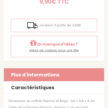
9,90€
TTC
Livraison à partir de 3,90€
En manque d'idées ?
Idées de cadeau pour une fille
Plus d'informations
Caractéristiques
Dimension du coffret Paloma et Bôgo : 9,5 x 12,5 x 4 cm
Taille de la figurine Paloma : environ 7 cm de haut