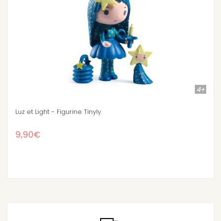
4+
Berry et Lila la fraise - Figurine Tinyly
9,90€