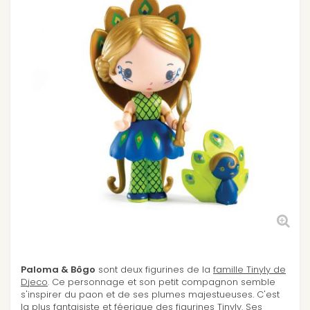
Paloma & Bôgo
sont deux figurines de la
famille Tinyly de
Djeco
. Ce personnage et son petit compagnon semble
s'inspirer du paon et de ses plumes majestueuses. C'est
la plus fantaisiste et féerique des figurines Tinyly. Ses