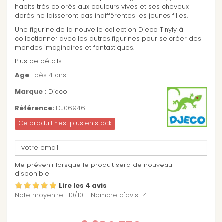
habits très colorés aux couleurs vives et ses cheveux
dorés ne laisseront pas indifférentes les jeunes filles.
Une figurine de la nouvelle collection Djeco Tinyly à
collectionner avec les autres figurines pour se créer des
mondes imaginaires et fantastiques.
Plus de détails
Age
: dès 4 ans
Marque :
Djeco
Référence:
DJ06946
Ce produit n'est plus en stock
Me prévenir lorsque le produit sera de nouveau
disponible
Lire les 4 avis
Note moyenne :
10
/
10
- Nombre d'avis :
4