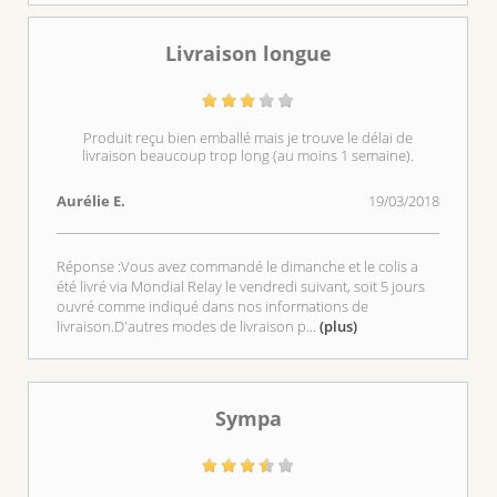
Livraison longue
Produit reçu bien emballé mais je trouve le délai de
livraison beaucoup trop long (au moins 1 semaine).
Aurélie E.
19/03/2018
Réponse :Vous avez commandé le dimanche et le colis a
été livré via Mondial Relay le vendredi suivant, soit 5 jours
ouvré comme indiqué dans nos informations de
livraison.D'autres modes de livraison p
...
(plus)
Sympa