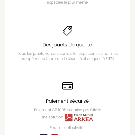
expédiée le jour même
Des jouets de qualité
Tous les jouets vendus sur le site respectent les normes
européennes (normes de sécurité et de qualité EN71)
Paiement sécurisé
Paiement CB 100% sécurisé par Citélis
Une solution
Pour les collectivités