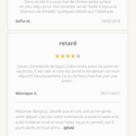
Dans ce site il y a pas mal de choses assez sympa.
Un peu déçu pour mon premier achat "boîte à bijoux la
chanson de minette" quelques détails qui n'allait pas...
Sofia m.
19/02/2018
retard
j'avais commandé de façon à être livrée avant de partir en
vacances. C'est raté: le colis est arrivé le lendemain de mon
départ!!! Heureusement, j'ai pu le faire chercher par une
amie!!...
Monique S.
05/11/2017
Réponse :Bonjour, désolé que le colis soit arrivé après
votre départ. Ceci dit, votre commande passée le week end
a été traitée le lundi et vous l'avez reçue le samedi, soit 5
jours après et nous anno
...
(plus)