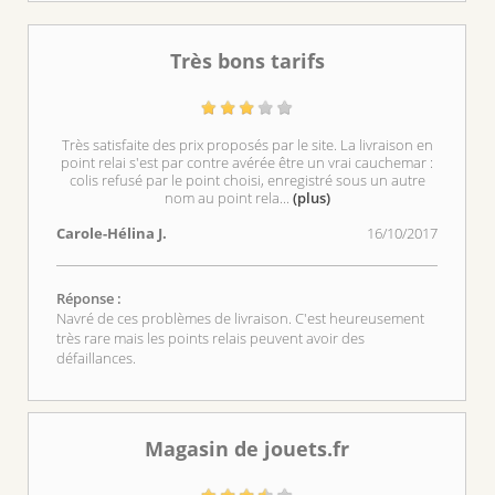
Très bons tarifs
Très satisfaite des prix proposés par le site. La livraison en
point relai s'est par contre avérée être un vrai cauchemar :
colis refusé par le point choisi, enregistré sous un autre
nom au point rela
...
(plus)
Carole-Hélina J.
16/10/2017
Réponse :
Navré de ces problèmes de livraison. C'est heureusement
très rare mais les points relais peuvent avoir des
défaillances.
Magasin de jouets.fr