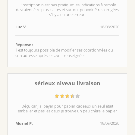
L'inscription n'est pas pratique: les indications à remplir
devraient être plus claires et surtout pouvoir être corrigées
s'il y a eu une erreur.
Luc V.
18/08/2020
Réponse :
Il est toujours possible de modifier ses coordonnées ou
son adresse après les avoir renseignées
sérieux niveau livraison
Déçu car j'ai payer pour papier cadeaux un seul était
emballer et pas les deux je trouve un peu chère le papier
Muriel P.
19/05/2020