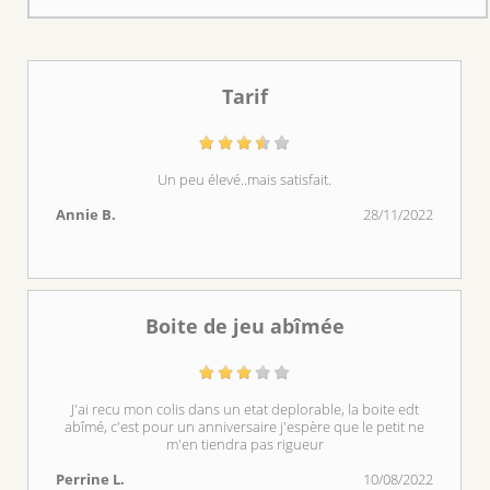
Tarif
Un peu élevé..mais satisfait.
Annie B.
28/11/2022
Boite de jeu abîmée
J'ai recu mon colis dans un etat deplorable, la boite edt
abîmé, c'est pour un anniversaire j'espère que le petit ne
m'en tiendra pas rigueur
Perrine L.
10/08/2022