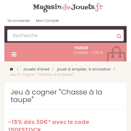
Se connecter
Mon Compte
PANIER
0 article - 0.00 €
>
Jouets d'éveil
>
jouet à empiler, à encastrer
>
Jeu à cogner "Chasse à la taupe"
Jeu à cogner "Chasse à la
taupe"
-15% dès 30€* avec le code
15DESTOCK