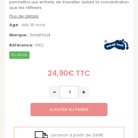
permettra aux enfants de travailler autant la concentration
que les réflexes.
Plus de détails
Age
: dès 18 mois
Marque :
Small foot
Référence:
11162
En stock
24,90€
TTC
AJOUTER AU PANIER
Livraison à partir de 3,90€