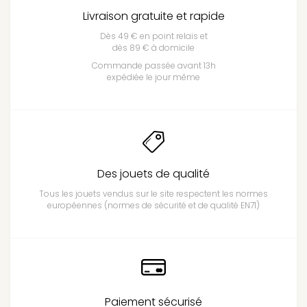
Livraison gratuite et rapide
Dès 49 € en point relais et
dès 89 € à domicile
Commande passée avant 13h
expédiée le jour même
Des jouets de qualité
Tous les jouets vendus sur le site respectent les normes
européennes (normes de sécurité et de qualité EN71)
Paiement sécurisé