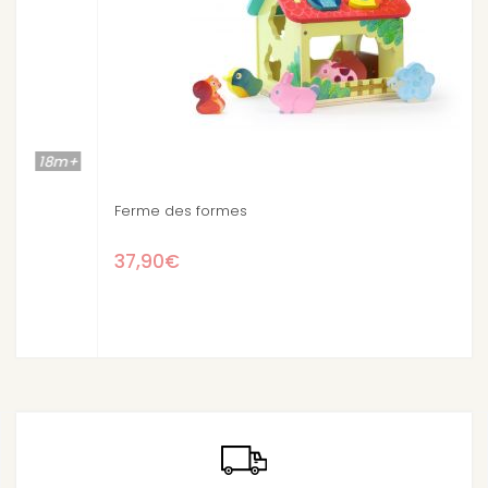
2+
Ferme des formes
37,90€