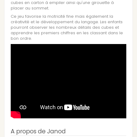
cubes en carton à empiler ainsi qu'une girouette à
placer au sommet.
Ce jeu favorise la motricité fine mais également la
créativité et le développement du langage. Les enfants
pourront observer les nombreux détails des cubes et
apprendre les premiers chiffres en les classant dans le
bon ordre.
A propos de Janod