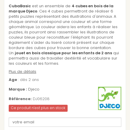
CubaBasic
est un ensemble de
4 cubes en bois de la
marque Djeco
. Ces 4 cubes permettront de réaliser 6
petits puzzles représentant des illustrations d'animaux. A
chaque animal correspond une couleur et une forme
géométrique. La couleur aidera les enfants à réaliser les
puzzles, ils pourront ainsi rassembler les illustrations de
couleur bleue pour reconstituer l'éléphant. Ils pourront
également s'aider du liseré coloré présent sur chaque
bordure des cubes pour trouver la bonne orientation.
Un
jouet en bois classique pour les enfants de 2 ans
qui
permettra aussi de travailler dextérité et vocabulaire sur
les couleurs et les formes.
Plus de détails
Age
: dès 2 ans
Marque :
Djeco
Référence:
DJ06208
Ce produit n'est plus en stock