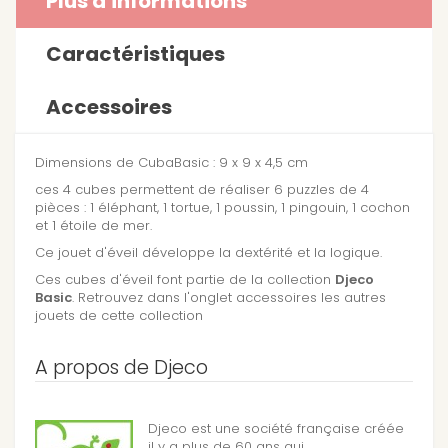
Plus d'informations
Caractéristiques
Accessoires
Dimensions de CubaBasic : 9 x 9 x 4,5 cm
ces 4 cubes permettent de réaliser 6 puzzles de 4
pièces : 1 éléphant, 1 tortue, 1 poussin, 1 pingouin, 1 cochon
et 1 étoile de mer.
Ce jouet d'éveil développe la dextérité et la logique.
Ces cubes d'éveil font partie de la collection
Djeco
Basic
. Retrouvez dans l'onglet accessoires les autres
jouets de cette collection
A propos de Djeco
Djeco est une société française créée
il y a plus de 60 ans qui