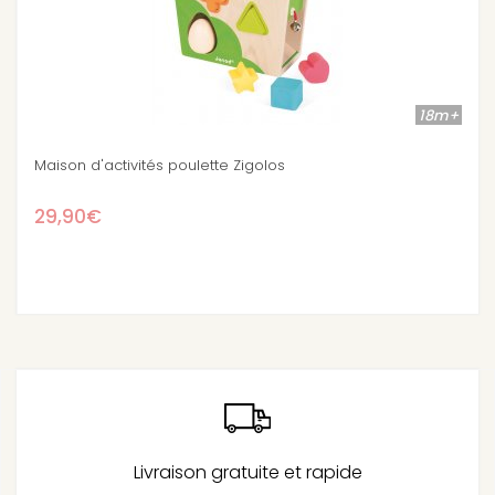
18m+
Ferme des formes
37,90€
Livraison gratuite et rapide