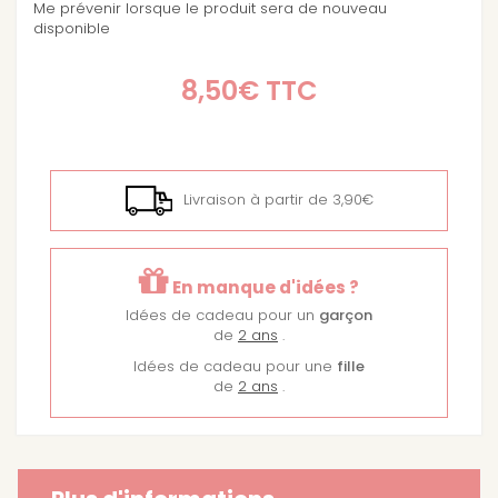
Me prévenir lorsque le produit sera de nouveau
disponible
8,50€
TTC
Livraison à partir de 3,90€
En manque d'idées ?
Idées de cadeau pour un
garçon
de
2 ans
.
Idées de cadeau pour une
fille
de
2 ans
.