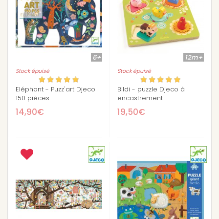
6+
12m+
Stock épuisé
Stock épuisé
Eléphant - Puzz'art Djeco
Bildi - puzzle Djeco à
150 pièces
encastrement
14,90€
19,50€