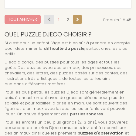
TOUT AFFICHER
1
2
Produits 1 à 45
QUEL PUZZLE DJECO CHOISIR ?
Si c'est pour un enfant l'âge est bien sûr à prendre en compte
pour déterminer la
difficulté du puzzle
, surtout chez les plus
petits.
Djeco a conçu des puzzles pour tous les âges et tous les
goûts. Des puzzles avec des animaux, des princesses, des
chevaliers, des lettres, des puzzles basés sur des contes, des
illustrations très artistiques .... de toutes les tailles ainsi
que dans différentes matières.
Pour les plus petits, les puzzles Djeco sont généralement en
bois, à encastrement avec de grosses pièces pour plus de
solidité et pour faciliter la prise en main. Ce sont souvent des
figurines d'animaux avec lesquelles les enfants vont pouvoir
jouer. On trouve également des
puzzles sonores
.
Pour les enfants un peu plus grands (2-3 ans), vous trouverez
beaucoup de puzzles Djeco amusants invitant à reconstituer
des animaux ainsi que les premiers
puzzles d'observation
et