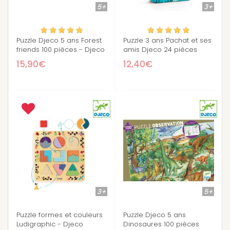
5+
3+
Puzzle Djeco 5 ans Forest
Puzzle 3 ans Pachat et ses
friends 100 pièces - Djeco
amis Djeco 24 pièces
15,90€
12,40€
3+
5+
Puzzle formes et couleurs
Puzzle Djeco 5 ans
Ludigraphic - Djeco
Dinosaures 100 pièces