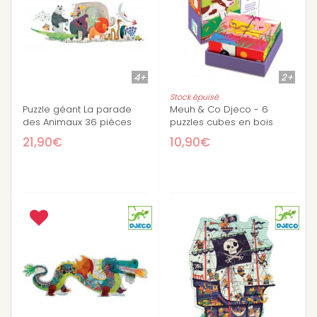
4+
2+
Stock épuisé
Puzzle géant La parade
Meuh & Co Djeco - 6
des Animaux 36 pièces
puzzles cubes en bois
21,90€
10,90€