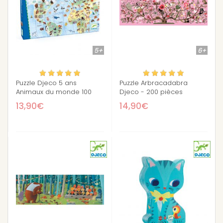
5+
6+
Puzzle Djeco 5 ans
Puzzle Arbracadabra
Animaux du monde 100
Djeco - 200 pièces
pièces
13,90€
14,90€