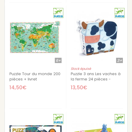
6+
3+
Stock épuisé
Puzzle Tour du monde 200
Puzzle 3 ans Les vaches à
pièces + livret
la ferme 24 pièces -
Djeco
14,50€
13,50€