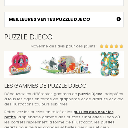
MEILLEURES VENTES PUZZLE DJECO
PUZZLE DJECO
Moyenne des avis pour ces jouets :
LES GAMMES DE PUZZLE DJECO
Découvrez les différentes gammes de
puzzle
Djeco
adaptées
à tous les âges en terme de graphisme et de difficulté et avec
des illustrations toujours sublimes.
Retrouvez les puzzles en relief et les
puzzles duo pour les
petits
, la splendide gamme des puzzles silhouettes Djeco où
les coffrets reprennent la forme de l'illustration, les
puzzles
géants
pour de très grandes et belles fresques et ceux