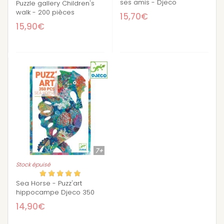
ses amis - Djeco
Puzzle gallery Children's
walk - 200 pièces
15,70€
15,90€
7+
Stock épuisé
Sea Horse - Puzz'art
hippocampe Djeco 350
pièces
14,90€