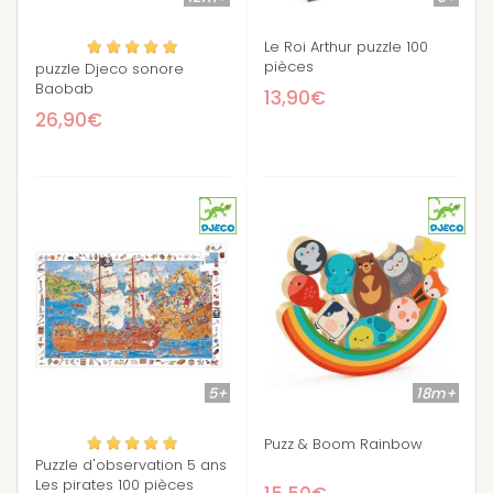
Le Roi Arthur puzzle 100
pièces
puzzle Djeco sonore
Baobab
13,90€
26,90€
5+
18m+
Puzz & Boom Rainbow
Puzzle d'observation 5 ans
Les pirates 100 pièces