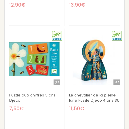
12,90€
13,90€
3+
4+
Puzzle duo chiffres 3 ans -
Le chevalier de la pleine
Djeco
lune Puzzle Djeco 4 ans 36
pièces
7,50€
11,50€