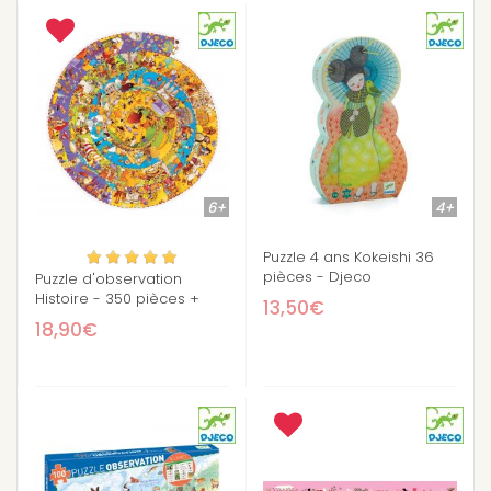
6+
4+
Puzzle 4 ans Kokeishi 36
pièces - Djeco
Puzzle d'observation
Histoire - 350 pièces +
13,50€
livret
18,90€