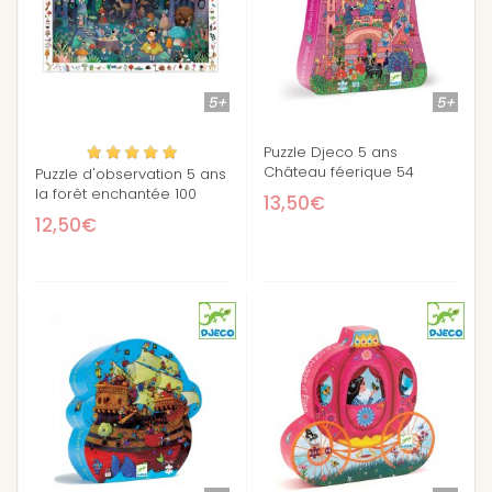
5+
5+
Puzzle Djeco 5 ans
Château féerique 54
Puzzle d'observation 5 ans
pièces
la forêt enchantée 100
13,50€
pièces
12,50€