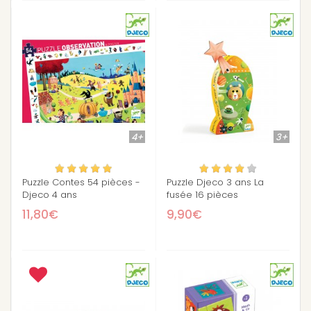
4+
3+
Puzzle Contes 54 pièces -
Puzzle Djeco 3 ans La
Djeco 4 ans
fusée 16 pièces
11,80€
9,90€