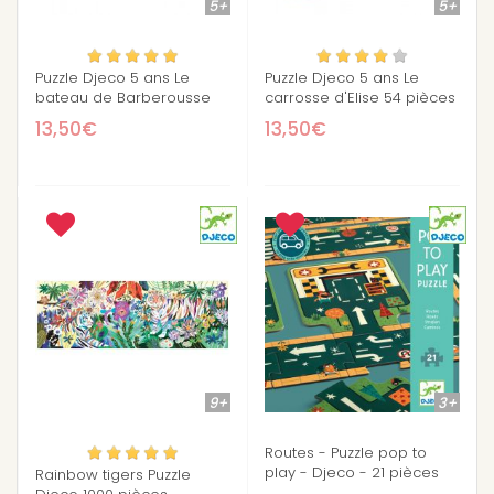
5+
5+
Puzzle Djeco 5 ans Le
Puzzle Djeco 5 ans Le
bateau de Barberousse
carrosse d'Elise 54 pièces
54 pièces
13,50€
13,50€
9+
3+
Routes - Puzzle pop to
play - Djeco - 21 pièces
Rainbow tigers Puzzle