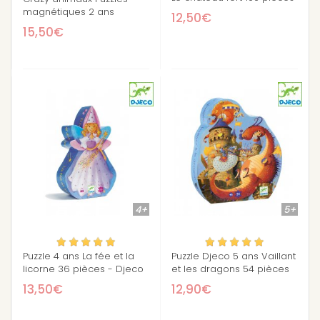
magnétiques 2 ans
12,50€
15,50€
4+
5+
Puzzle 4 ans La fée et la
Puzzle Djeco 5 ans Vaillant
licorne 36 pièces - Djeco
et les dragons 54 pièces
13,50€
12,90€