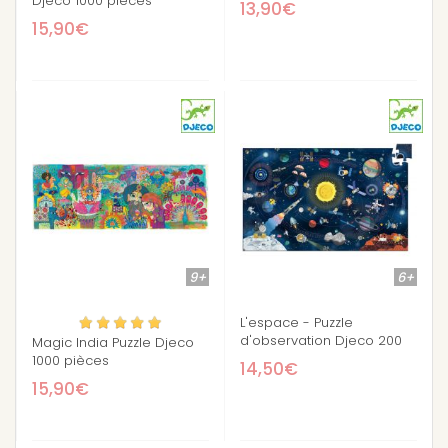
Djeco 1000 pièces
13,90€
15,90€
9+
6+
L'espace - Puzzle
d'observation Djeco 200
Magic India Puzzle Djeco
pièces
1000 pièces
14,50€
15,90€