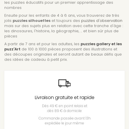
les puzzles éducatifs pour un premier apprentissage des
nombres
Ensuite pour les enfants de 4 à 6 ans, vous trouverez de très
jolis
puzzles silhouettes
et toujours des
puzzles d'observation
mais sur des sujets plus en relation avec cette tranche d'âge :
les dinosaures, l'histoire, la géographie, ... et bien sûr plus de
pièces
A partir de 7 ans et pour les adultes, les
puzzles gallery et les
puzz'Art
de 100 à 1000 pièces proposent des illustrations et
des découpes originales et seront autant de beaux défis que
des idées de cadeau à petit prix.
Livraison gratuite et rapide
Dès 49 € en point relais et
dès 89 € à domicile
Commande passée avant 13h
expédiée le jour même