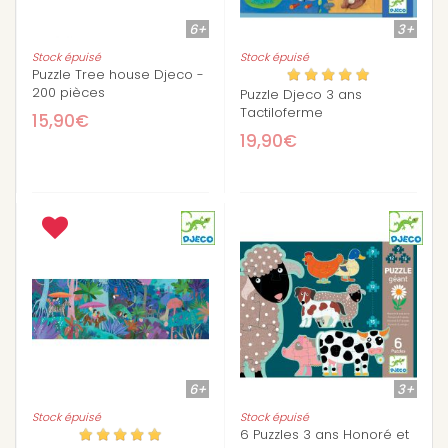
6+
3+
Stock épuisé
Stock épuisé
Puzzle Tree house Djeco -
200 pièces
Puzzle Djeco 3 ans
Tactiloferme
15,90€
19,90€
6+
3+
Stock épuisé
Stock épuisé
6 Puzzles 3 ans Honoré et