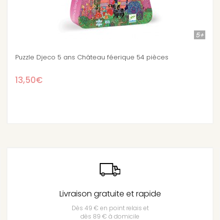
5+
e 54 pièces
Puzzle Djeco 5 ans Le bateau de Barber
13,50€
Livraison gratuite et rapide
Dès 49 € en point relais et
dès 89 € à domicile