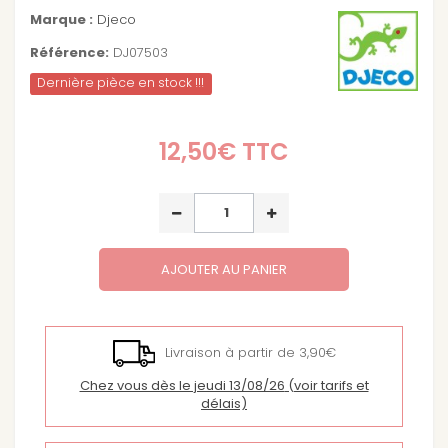
Marque :
Djeco
Référence:
DJ07503
Dernière pièce en stock !!!
12,50€
TTC
AJOUTER AU PANIER
Livraison à partir de 3,90€
Chez vous dès le jeudi 13/08/26
(voir tarifs et
délais)