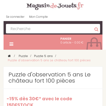
Se connecter
Mon Compte
PANIER
0 article - 0.00 €
>
Puzzle
>
Puzzle 5 ans
>
Puzzle d'observation 5 ans Le château fort 100 pièces
Puzzle d'observation 5 ans Le
château fort 100 pièces
-15% dès 30€* avec le code
15DESTOCK