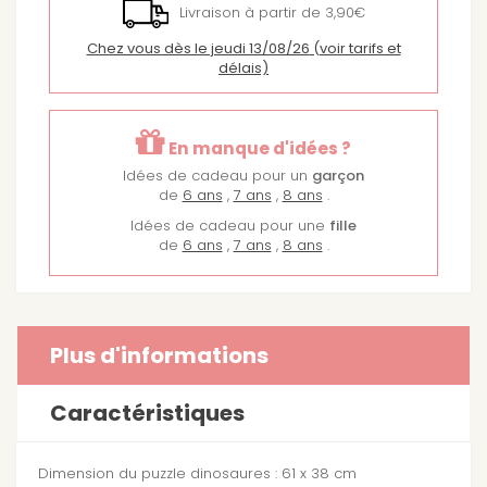
Livraison à partir de 3,90€
Chez vous dès le jeudi 13/08/26
(voir tarifs et
délais)
En manque d'idées ?
Idées de cadeau pour un
garçon
de
6 ans
,
7 ans
,
8 ans
.
Idées de cadeau pour une
fille
de
6 ans
,
7 ans
,
8 ans
.
Plus d'informations
Caractéristiques
Dimension du puzzle dinosaures : 61 x 38 cm