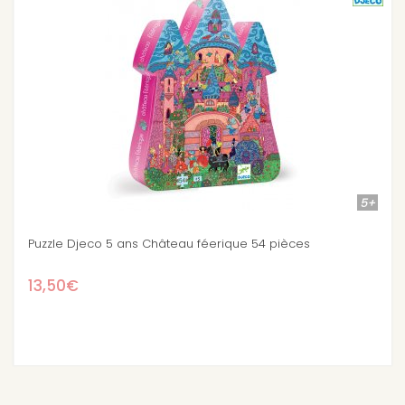
5+
54 pièces
Puzzle Djeco 5 ans Le bateau de Barberou
13,50€