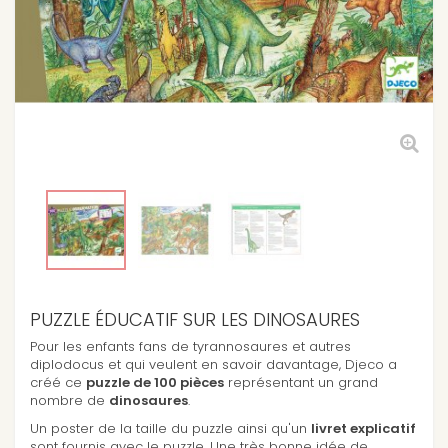
PUZZLE ÉDUCATIF SUR LES DINOSAURES
Pour les enfants fans de
tyrannosaures
et autres
diplodocus et qui veulent en savoir davantage, Djeco a
créé ce
puzzle de 100 pièces
représentant un grand
nombre de
dinosaures
.
Un poster de la taille du puzzle ainsi qu'un
livret explicatif
sont fournis avec le puzzle. Une très bonne idée de