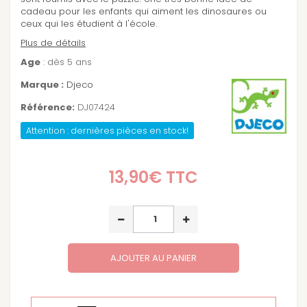
cadeau pour les enfants qui aiment les dinosaures ou
ceux qui les étudient à l'école.
Plus de détails
Age
: dès 5 ans
Marque :
Djeco
Référence:
DJ07424
Attention : dernières pièces en stock!
13,90€
TTC
AJOUTER AU PANIER