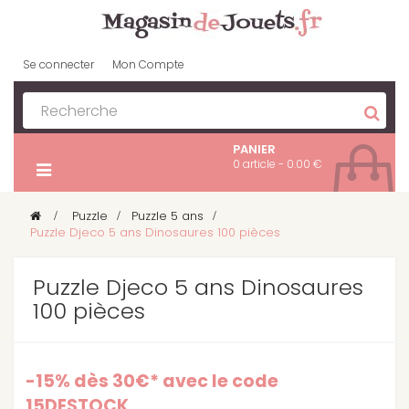
Se connecter
Mon Compte
PANIER
0 article - 0.00 €
>
Puzzle
>
Puzzle 5 ans
>
Puzzle Djeco 5 ans Dinosaures 100 pièces
Puzzle Djeco 5 ans Dinosaures
100 pièces
-15% dès 30€* avec le code
15DESTOCK