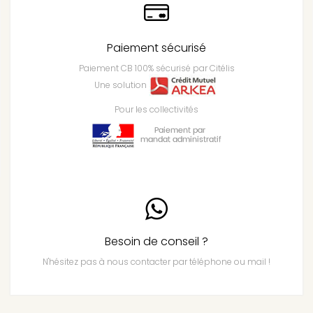
Paiement sécurisé
Paiement CB 100% sécurisé par Citélis
Une solution
Pour les collectivités
Besoin de conseil ?
N'hésitez pas à nous contacter par téléphone ou mail !