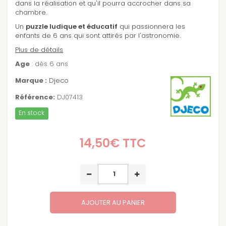
dans la réalisation et qu'il pourra accrocher dans sa
chambre.
Un
puzzle ludique et éducatif
qui passionnera les
enfants de 6 ans qui sont attirés par l'astronomie.
Plus de détails
Age
: dès 6 ans
Marque :
Djeco
Référence:
DJ07413
En stock
14,50€
TTC
AJOUTER AU PANIER