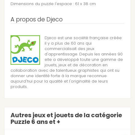
Dimensions du puzzle l'espace : 61 x 38 cm
A propos de Djeco
Djeco est une société française créée
il y a plus de 60 ans qui
commercialisait des jeux
d'apprentissage. Depuis les années 90
elle a développé toute une gamme de
jouets, jeux et de décoration en
collaboration avec de talentueux graphistes qui ont su
donner une identité forte à la marque reconnue
aujourd'hui pour la qualité et l'originalité de leurs
produits.
Autres jeux et jouets de la catégorie
Puzzle 6 ans et +