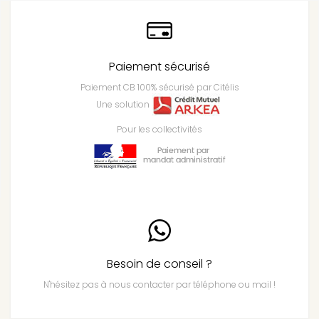
Paiement sécurisé
Paiement CB 100% sécurisé par Citélis
Une solution
Pour les collectivités
Besoin de conseil ?
N'hésitez pas à nous contacter par téléphone ou mail !