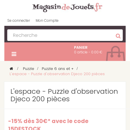
Se connecter
Mon Compte
PANIER
0 article - 0.00 €
>
Puzzle
>
Puzzle 6 ans et +
>
L'espace - Puzzle d'observation Djeco 200 pièces
L'espace - Puzzle d'observation
Djeco 200 pièces
-15% dès 30€* avec le code
15DESTOCK