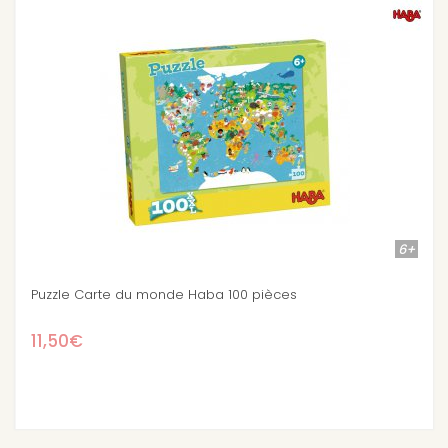
6+
pièces
Puzzle d'observation Djeco 6 ans Equi
12,50€