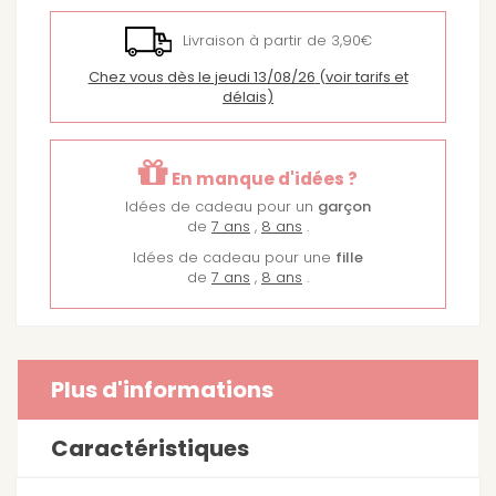
Livraison à partir de 3,90€
Chez vous dès le jeudi 13/08/26
(voir tarifs et
délais)
En manque d'idées ?
Idées de cadeau pour un
garçon
de
7 ans
,
8 ans
.
Idées de cadeau pour une
fille
de
7 ans
,
8 ans
.
Plus d'informations
Caractéristiques