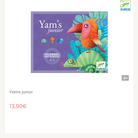
4+
Yams junior
13,90€