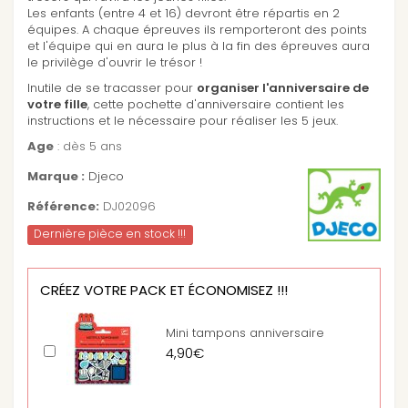
Les enfants (entre 4 et 16) devront être répartis en 2
équipes. A chaque épreuves ils remporteront des points
et l'équipe qui en aura le plus à la fin des épreuves aura
le privilège d'ouvrir le trésor !
Inutile de se tracasser pour
organiser l'anniversaire de
votre fille
, cette pochette d'anniversaire contient les
instructions et le nécessaire pour réaliser les 5 jeux.
Age
: dès 5 ans
Marque :
Djeco
Référence:
DJ02096
Dernière pièce en stock !!!
CRÉEZ VOTRE PACK ET ÉCONOMISEZ !!!
Mini tampons anniversaire
4,90€