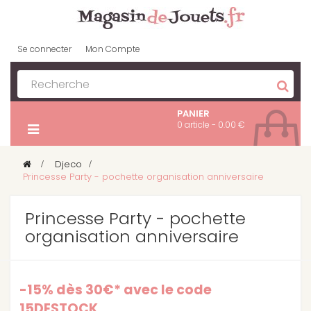
Se connecter
Mon Compte
PANIER
0 article - 0.00 €
>
Djeco
>
Princesse Party - pochette organisation anniversaire
Princesse Party - pochette
organisation anniversaire
-15% dès 30€* avec le code
15DESTOCK