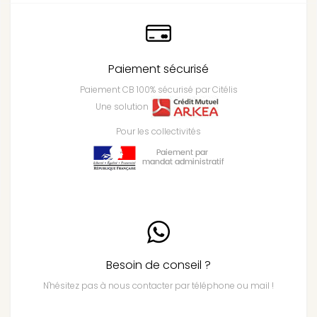
Paiement sécurisé
Paiement CB 100% sécurisé par Citélis
Une solution
Pour les collectivités
Besoin de conseil ?
N'hésitez pas à nous contacter par téléphone ou mail !