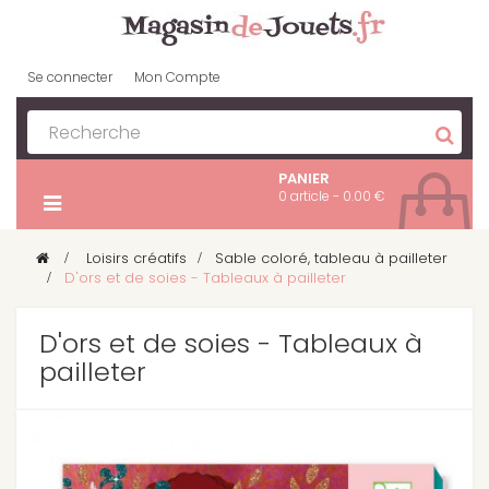
Se connecter
Mon Compte
PANIER
0 article - 0.00 €
>
Loisirs créatifs
>
Sable coloré, tableau à pailleter
>
D'ors et de soies - Tableaux à pailleter
D'ors et de soies - Tableaux à
pailleter