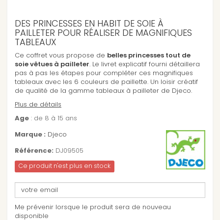
DES PRINCESSES EN HABIT DE SOIE À
PAILLETER POUR RÉALISER DE MAGNIFIQUES
TABLEAUX
Ce coffret vous propose de
belles princesses tout de
soie vêtues à pailleter
. Le livret explicatif fourni détaillera
pas à pas les étapes pour compléter ces magnifiques
tableaux avec les 6 couleurs de paillette. Un loisir créatif
de qualité de la gamme tableaux à pailleter de Djeco.
Plus de détails
Age
: de 8 à 15 ans
Marque :
Djeco
Référence:
DJ09505
Ce produit n'est plus en stock
Me prévenir lorsque le produit sera de nouveau
disponible