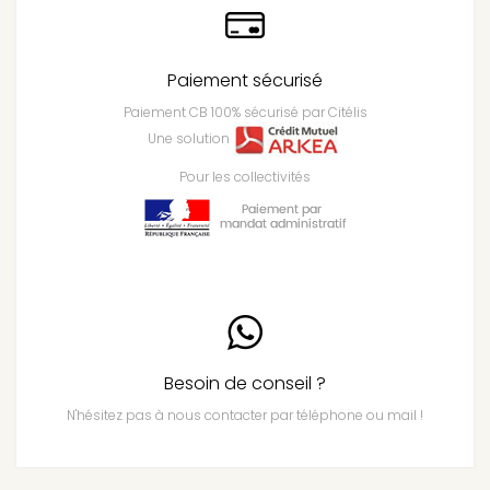
Paiement sécurisé
Paiement CB 100% sécurisé par Citélis
Une solution
Pour les collectivités
Besoin de conseil ?
N'hésitez pas à nous contacter par téléphone ou mail !