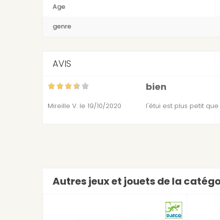
Age
genre
AVIS
bien
Mireille V.
le 19/10/2020
l'étui est plus petit qu
Autres jeux et jouets de la catég