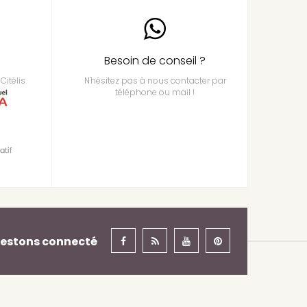
Besoin de conseil ?
Citélis
N'hésitez pas à nous contacter par
téléphone ou mail !
estons connecté