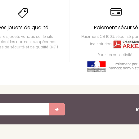
es jouets de qualité
Paiement sécurisé
 les jouets vendus sur le site
Paiement CB 100% sécurisé par 
ctent les normes européennes
Une solution
s de sécurité et de qualité EN71)
Pour les collectivités
R