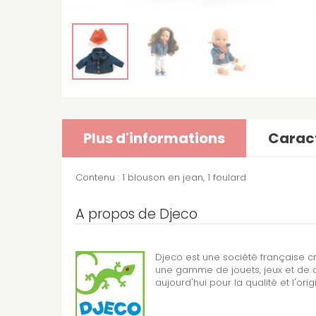
Plus d'informations
Caract
Contenu :
1 blouson en jean, 1 foulard
A propos de Djeco
Djeco est une société française c
une gamme de jouets, jeux et de d
aujourd'hui pour la qualité et l'orig