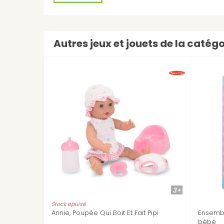
Autres jeux et jouets de la catég
3+
Qui Boit Et Fait Pipi
Ensemble de biberons et aliments p
bébé