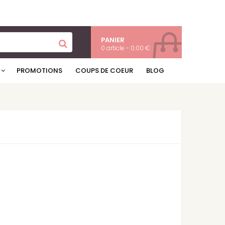
PANIER
0 article - 0.00 €
PROMOTIONS
COUPS DE COEUR
BLOG