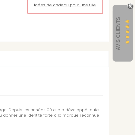
Idées de cadeau pour une fille
AVIS CLIENTS
sage. Depuis les années 90 elle a développé toute
su donner une identité forte à la marque reconnue