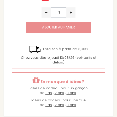
AJOUTER AU PANIER
Livraison à partir de 3,90€
Chez vous dès le jeudi 13/08/26
(voir tarifs et
délais)
En manque d'idées ?
Idées de cadeau pour un
garçon
de
1 an
,
2 ans
,
3 ans
.
Idées de cadeau pour une
fille
de
1 an
,
2 ans
,
3 ans
.