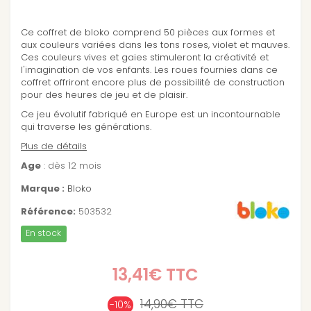
Ce coffret de bloko comprend 50 pièces aux formes et
aux couleurs variées dans les tons roses, violet et mauves.
Ces couleurs vives et gaies stimuleront la créativité et
l'imagination de vos enfants. Les roues fournies dans ce
coffret offriront encore plus de possibilité de construction
pour des heures de jeu et de plaisir.
Ce jeu évolutif fabriqué en Europe est un incontournable
qui traverse les générations.
Plus de détails
Age
: dès 12 mois
Marque :
Bloko
Référence:
503532
En stock
13,41€
TTC
14,90€
TTC
-10%