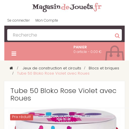
Se connecter
Mon Compte
PANIER
0 article - 0.00 €
>
Jeux de construction et circuits
>
Blocs et briques
>
Tube 50 Bloko Rose Violet avec Roues
Tube 50 Bloko Rose Violet avec
Roues
Prix ​​réduit!