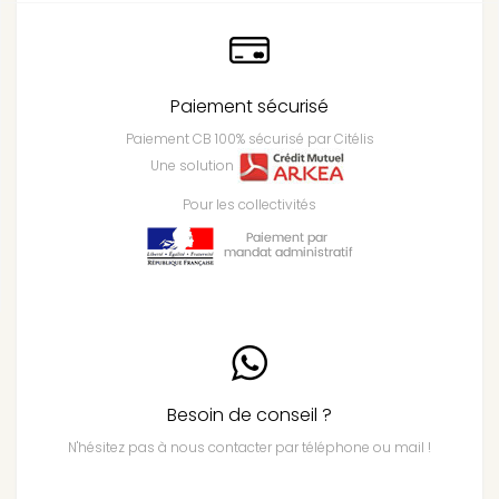
Paiement sécurisé
Paiement CB 100% sécurisé par Citélis
Une solution
Pour les collectivités
Besoin de conseil ?
N'hésitez pas à nous contacter par téléphone ou mail !