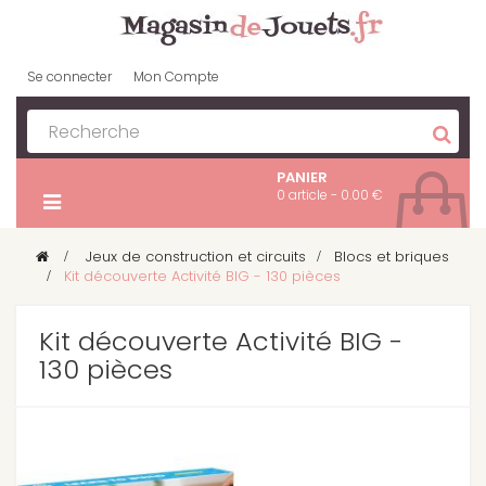
Se connecter
Mon Compte
PANIER
0 article - 0.00 €
>
Jeux de construction et circuits
>
Blocs et briques
>
Kit découverte Activité BIG - 130 pièces
Kit découverte Activité BIG -
130 pièces