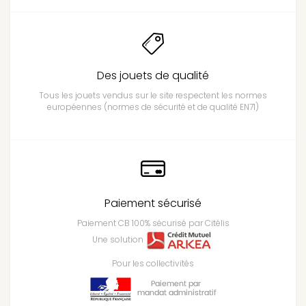
Des jouets de qualité
Tous les jouets vendus sur le site respectent les normes
européennes (normes de sécurité et de qualité EN71)
Paiement sécurisé
Paiement CB 100% sécurisé par Citélis
Une solution
Pour les collectivités