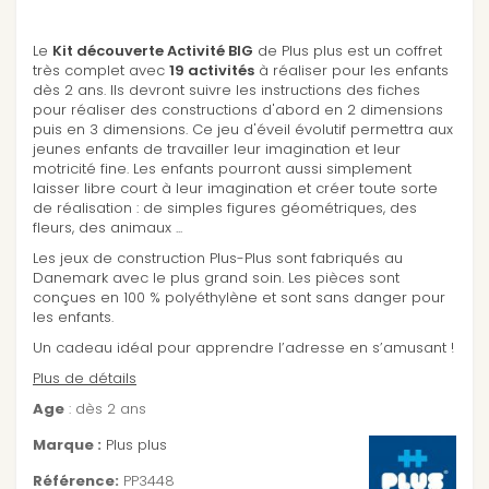
Le
Kit découverte Activité BIG
de Plus plus est un coffret
très complet avec
19 activités
à réaliser pour les enfants
dès 2 ans. Ils devront suivre les instructions des fiches
pour réaliser des constructions d'abord en 2 dimensions
puis en 3 dimensions. Ce jeu d'éveil évolutif permettra aux
jeunes enfants de travailler leur imagination et leur
motricité fine. Les enfants pourront aussi simplement
laisser libre court à leur imagination et créer toute sorte
de réalisation : de simples figures géométriques, des
fleurs, des animaux ...
Les jeux de construction Plus-Plus sont fabriqués au
Danemark avec le plus grand soin. Les pièces sont
conçues en 100 % polyéthylène et sont sans danger pour
les enfants.
Un cadeau idéal pour apprendre l’adresse en s’amusant !
Plus de détails
Age
: dès 2 ans
Marque :
Plus plus
Référence:
PP3448