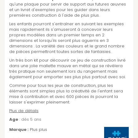
qu'une plaque pour servir de support aux futures œuvres
et un livret d'exemples pour les guider dans leurs
premières construction à l'aide de plus plus.
Les enfants pourront s'entraîner en suivant les exemples
mais rapidement ils s'amuseront à concevoir leurs
propres modèles dans un premier temps en 2
dimensions et lorsqu'ils seront plus aguerris en 3
dimensions . La variété des couleurs et le grand nombre
de pièces permettront toutes sortes de fantaisies.
Un très bon kit pour découvrir ce jeu de construction livré
dans une jolie mallette mauve en métal qui se révélera
très pratique non seulement lors du rangement mais
également pour emporter ses plus plus partout avec soi.
Comme pour tous les jeux de construction, plus les
éléments sont simples plus la créativité de l'enfant sera
mise à contribution et avec 600 pièces ils pourront la
laisser s'exprimer pleinement.
Plus de détails
Age
: dès 5 ans
Marque :
Plus plus