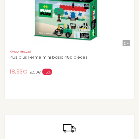
5+
Plus plus Chevaux mini basic 220 pièces
9,90€