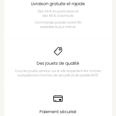
Livraison gratuite et rapide
Dès 49 € en point relais et
dès 89 € à domicile
Commande passée avant 13h
expédiée le jour même
Des jouets de qualité
Tous les jouets vendus sur le site respectent les normes
européennes (normes de sécurité et de qualité EN71)
Paiement sécurisé