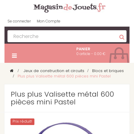
Se connecter
Mon Compte
PANIER
0 article - 0.00 €
>
Jeux de construction et circuits
>
Blocs et briques
>
Plus plus Valisette métal 600 pièces mini Pastel
Plus plus Valisette métal 600
pièces mini Pastel
Prix ​​réduit!