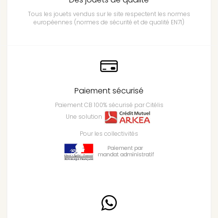
Tous les jouets vendus sur le site respectent les normes
européennes (normes de sécurité et de qualité EN71)
Paiement sécurisé
Paiement CB 100% sécurisé par Citélis
Une solution
Pour les collectivités