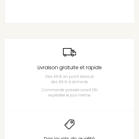
Livraison gratuite et rapide
Dès 49 € en point relais et
dès 89 € à domicile
Commande passée avant 13h
expédiée le jour même
Des jouets de qualité