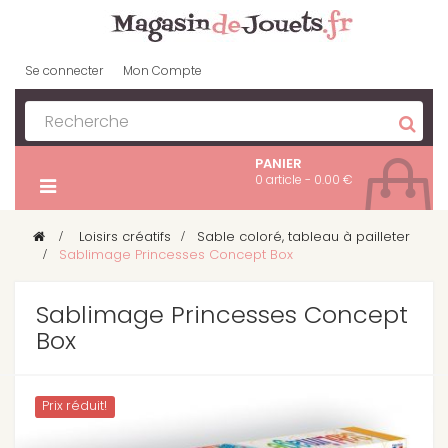
Se connecter
Mon Compte
PANIER
0 article - 0.00 €
>
Loisirs créatifs
>
Sable coloré, tableau à pailleter
>
Sablimage Princesses Concept Box
Sablimage Princesses Concept
Box
Prix ​​réduit!