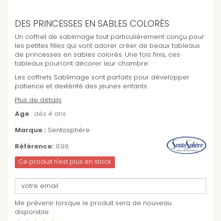
DES PRINCESSES EN SABLES COLORÉS
Un coffret de sablimage tout particulièrement conçu pour
les petites filles qui vont adorer créer de beaux tableaux
de princesses en sables colorés. Une fois finis, ces
tableaux pourront décorer leur chambre.
Les coffrets Sablimage sont parfaits pour développer
patience et dextérité des jeunes enfants.
Plus de détails
Age
: dès 4 ans
Marque :
Sentosphère
Référence:
898
Ce produit n'est plus en stock
Me prévenir lorsque le produit sera de nouveau
disponible