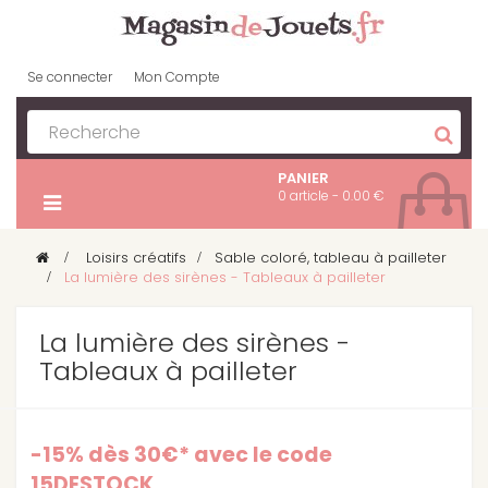
Se connecter
Mon Compte
PANIER
0 article - 0.00 €
>
Loisirs créatifs
>
Sable coloré, tableau à pailleter
>
La lumière des sirènes - Tableaux à pailleter
La lumière des sirènes -
Tableaux à pailleter
-15% dès 30€* avec le code
15DESTOCK