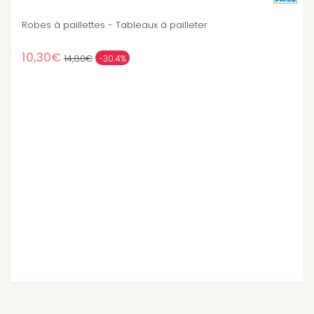
Robes à paillettes - Tableaux à pailleter
10,30€
14,80€
-30.4%