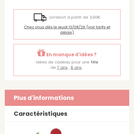
Livraison à partir de 3,90€
Chez vous dès le jeudi 13/08/26
(voir tarifs et
délais)
En manque d'idées ?
Idées de cadeau pour une
fille
de
7 ans
,
8 ans
.
Plus d'informations
Caractéristiques