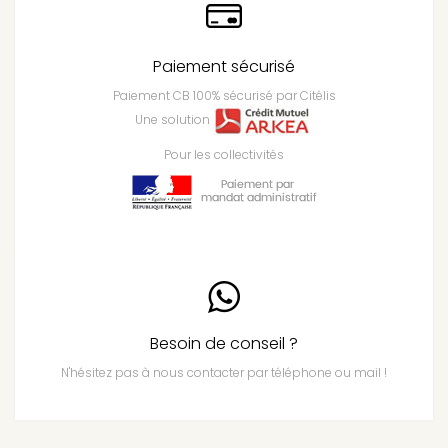
Paiement sécurisé
Paiement CB 100% sécurisé par Citélis
Une solution
Pour les collectivités
Besoin de conseil ?
N'hésitez pas à nous contacter par téléphone ou mail !