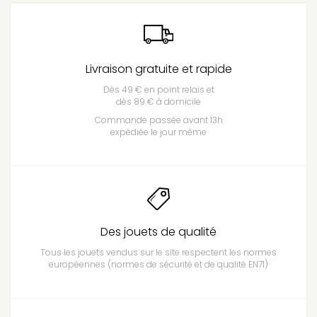
Livraison gratuite et rapide
Dès 49 € en point relais et
dès 89 € à domicile
Commande passée avant 13h
expédiée le jour même
Des jouets de qualité
Tous les jouets vendus sur le site respectent les normes
européennes (normes de sécurité et de qualité EN71)