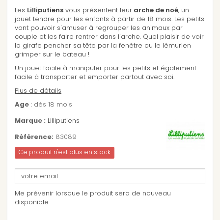
Les
Lilliputiens
vous présentent leur
arche de noé
, un
jouet tendre pour les enfants à partir de 18 mois. Les petits
vont pouvoir s'amuser à regrouper les animaux par
couple et les faire rentrer dans l'arche. Quel plaisir de voir
la girafe pencher sa tête par la fenêtre ou le lémurien
grimper sur le bateau !
Un jouet facile à manipuler pour les petits et également
facile à transporter et emporter partout avec soi.
Plus de détails
Age
: dès 18 mois
Marque :
Lilliputiens
Référence:
83089
Ce produit n'est plus en stock
Me prévenir lorsque le produit sera de nouveau
disponible