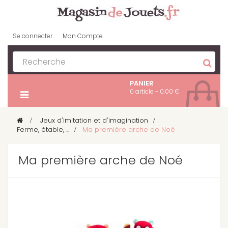
Se connecter
Mon Compte
PANIER
0 article - 0.00 €
>
Jeux d'imitation et d'imagination
>
Ferme, étable, ...
>
Ma première arche de Noé
Ma première arche de Noé