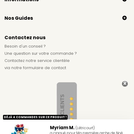
Nos Guides
Contactez nous
Besoin d'un conseil ?
Une question sur votre commande ?
Contactez notre service clientèle
via notre
formulaire de contact
AVIS CLIENTS
DÉJÀ 4 COMMANDES SUR CE PRODUIT !
Myriam M.
(Létricourt)
a craqué pour Ma première arche de Noé