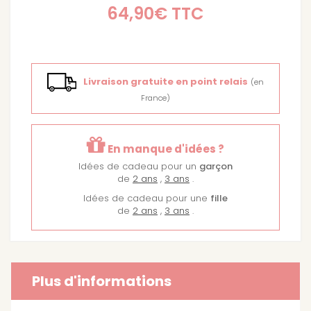
64,90€
TTC
Livraison gratuite en point relais
(en
France)
En manque d'idées ?
Idées de cadeau pour un
garçon
de
2 ans
,
3 ans
.
Idées de cadeau pour une
fille
de
2 ans
,
3 ans
.
Plus d'informations