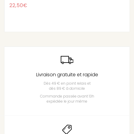
56,90€
Livraison gratuite et rapide
Dès 49 € en point relais et
dès 89 € à domicile
Commande passée avant 13h
expédiée le jour même