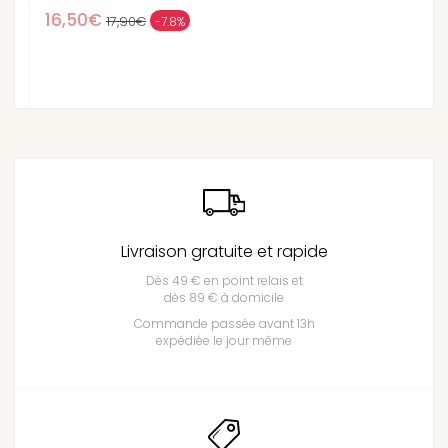
16,50€
17,90€
-7.8%
Livraison gratuite et rapide
Dès 49 € en point relais et
dès 89 € à domicile
Commande passée avant 13h
expédiée le jour même