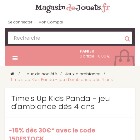
Se connecter
Mon Compte
PANIER
0 article - 0.00 €
>
Jeux de société
>
Jeux d'ambiance
>
Time's Up Kids Panda - jeu d'ambiance dès 4 ans
Time's Up Kids Panda - jeu
d'ambiance dès 4 ans
-15% dès 30€* avec le code
15DESTOCK