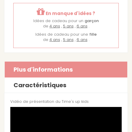
En manque d'idées ?
Idées de cadeau pour un
garçon
de
4 ans
,
5 ans
,
6 ans
.
Idées de cadeau pour une
fille
de
4 ans
,
5 ans
,
6 ans
.
Plus d'informations
Caractéristiques
Vidéo de présentation du Time's up kids