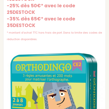
-25% dès 50€* avec le code
25DESTOCK
-35% dès 65€* avec le code
35DESTOCK
* montant d'achat TTC hors frais de port. Dans la limite des codes de
réduction disponibles.