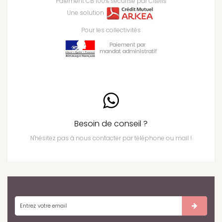
Paiement CB 100% sécurisé par Citélis
Une solution
Pour les collectivités
Besoin de conseil ?
N'hésitez pas à nous contacter par téléphone ou mail !