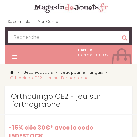
Se connecter
Mon Compte
PANIER
0 article - 0.00 €
>
Jeux éducatifs
>
Jeux pour le français
>
Orthodingo CE2 - jeu sur l'orthographe
Orthodingo CE2 - jeu sur
l'orthographe
-15% dès 30€* avec le code
15DESTOCK