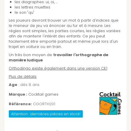
les diagraphes: ui, oi, ...
les lettres muettes
le son "qu"
Les joueurs devront trouver un mot à partir d'indices que
le meneur de jeu va énoncer au fur et à mesure. Les
règles sont simples, les parties courtes, les règles variées
afin de maintenir l'intérêt des enfants. Ce jeu peut
facilement être emporté partout et même joué lors d'un
trajet en voiture ou en train.
Un très bon moyen de
travailler l'orthographe de
manière ludique
Orthodingo existe également dans une version CE1
Plus de détails
Age
: dès 8 ans
Marque :
Cocktail games
Référence:
CGORTH201
Attention : dernières pièces en stock!