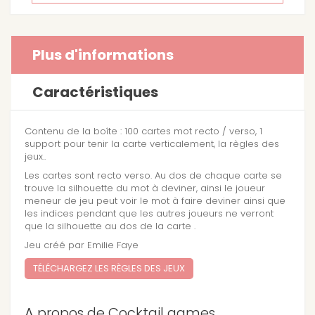
Plus d'informations
Caractéristiques
Contenu de la boîte :
100 cartes mot recto / verso, 1
support pour tenir la carte verticalement, la règles des
jeux..
Les cartes sont recto verso. Au dos de chaque carte se
trouve la silhouette du mot à deviner, ainsi le joueur
meneur de jeu peut voir le mot à faire deviner ainsi que
les indices pendant que les autres joueurs ne verront
que la silhouette au dos de la carte .
Jeu créé par Emilie Faye
TÉLÉCHARGEZ LES RÈGLES DES JEUX
A propos de Cocktail games