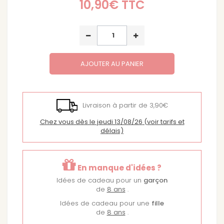
10,90€
TTC
AJOUTER AU PANIER
Livraison à partir de 3,90€
Chez vous dès le jeudi 13/08/26
(voir tarifs et
délais)
En manque d'idées ?
Idées de cadeau pour un
garçon
de
8 ans
.
Idées de cadeau pour une
fille
de
8 ans
.