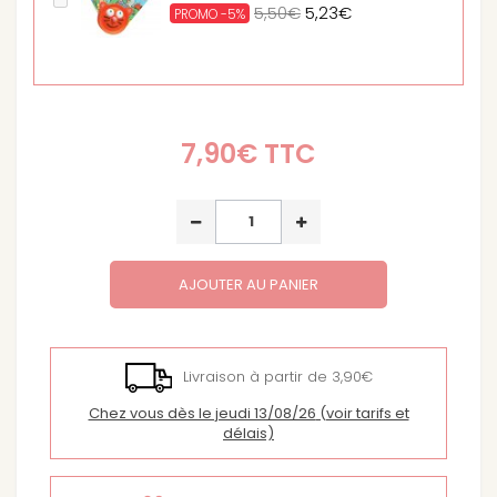
5,50€
5,23€
PROMO -5%
7,90€
TTC
AJOUTER AU PANIER
Livraison à partir de 3,90€
Chez vous dès le jeudi 13/08/26
(voir tarifs et
délais)