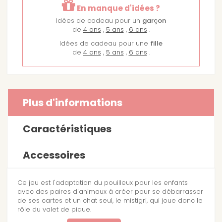
En manque d'idées ?
Idées de cadeau pour un
garçon
de
4 ans
,
5 ans
,
6 ans
.
Idées de cadeau pour une
fille
de
4 ans
,
5 ans
,
6 ans
.
Plus d'informations
Caractéristiques
Accessoires
Ce jeu est l'adaptation du pouilleux pour les enfants
avec des paires d'animaux à créer pour se débarrasser
de ses cartes et un chat seul, le mistigri, qui joue donc le
rôle du valet de pique.