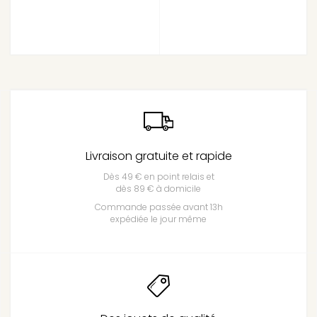
Livraison gratuite et rapide
Dès 49 € en point relais et
dès 89 € à domicile
Commande passée avant 13h
expédiée le jour même