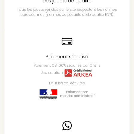
Des jouets de qualité
Tous les jouets vendus sur le site respectent les normes
européennes (normes de sécurité et de qualité EN71)
Paiement sécurisé
Paiement CB 100% sécurisé par Citélis
Une solution
Pour les collectivités