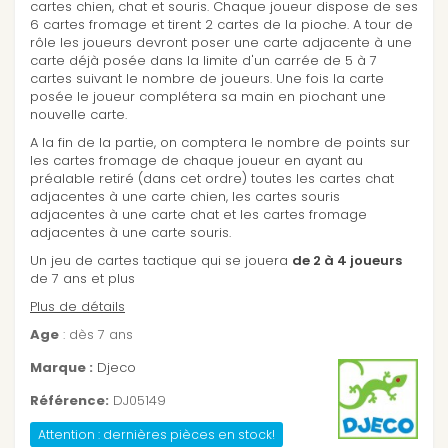
cartes chien, chat et souris. Chaque joueur dispose de ses
6 cartes fromage et tirent 2 cartes de la pioche. A tour de
rôle les joueurs devront poser une carte adjacente à une
carte déjà posée dans la limite d'un carrée de 5 à 7
cartes suivant le nombre de joueurs. Une fois la carte
posée le joueur complétera sa main en piochant une
nouvelle carte.
A la fin de la partie, on comptera le nombre de points sur
les cartes fromage de chaque joueur en ayant au
préalable retiré (dans cet ordre) toutes les cartes chat
adjacentes à une carte chien, les cartes souris
adjacentes à une carte chat et les cartes fromage
adjacentes à une carte souris.
Un jeu de cartes tactique qui se jouera
de 2 à 4 joueurs
de 7 ans et plus
Plus de détails
Age
: dès 7 ans
Marque :
Djeco
Référence:
DJ05149
Attention : dernières pièces en stock!