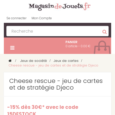
Se connecter
Mon Compte
PANIER
0 article - 0.00 €
>
Jeux de société
>
Jeux de cartes
>
Cheese rescue - jeu de cartes et de stratégie Djeco
Cheese rescue - jeu de cartes
et de stratégie Djeco
-15% dès 30€* avec le code
15DESTOCK