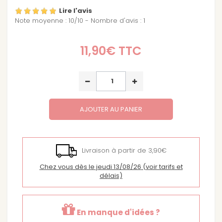
Lire l'avis
Note moyenne :
10
/
10
- Nombre d'avis :
1
11,90€
TTC
AJOUTER AU PANIER
Livraison à partir de 3,90€
Chez vous dès le jeudi 13/08/26
(voir tarifs et
délais)
En manque d'idées ?