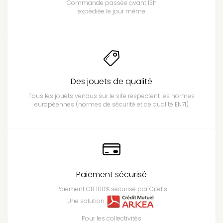
Commande passée avant 13h
expédiée le jour même
Des jouets de qualité
Tous les jouets vendus sur le site respectent les normes
européennes (normes de sécurité et de qualité EN71)
Paiement sécurisé
Paiement CB 100% sécurisé par Citélis
Une solution
Pour les collectivités