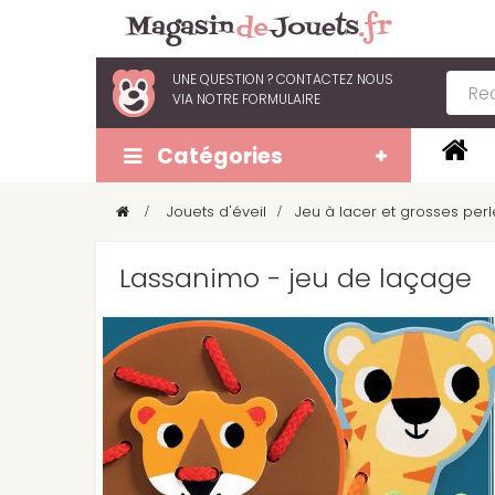
UNE QUESTION ?
CONTACTEZ NOUS
VIA
NOTRE FORMULAIRE
Catégories
>
Jouets d'éveil
>
Jeu à lacer et grosses perl
Lassanimo - jeu de laçage