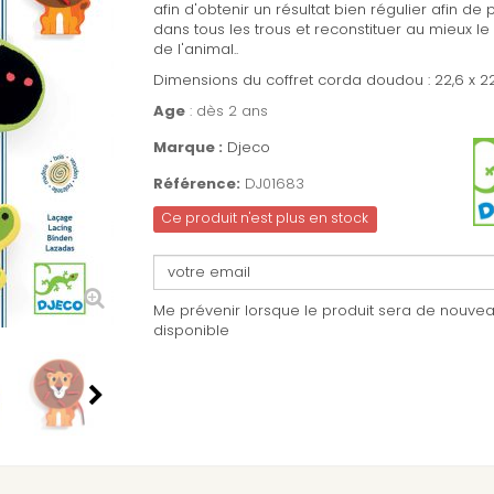
afin d'obtenir un résultat bien régulier afin de
dans tous les trous et reconstituer au mieux l
de l'animal..
Dimensions du coffret corda doudou : 22,6 x 2
Age
: dès 2 ans
Marque :
Djeco
Référence:
DJ01683
Ce produit n'est plus en stock
Me prévenir lorsque le produit sera de nouve
disponible