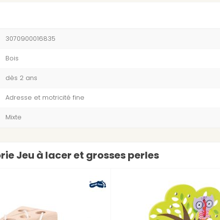
3070900016835
Bois
dès 2 ans
Adresse et motricité fine
Mixte
rie Jeu à lacer et grosses perles