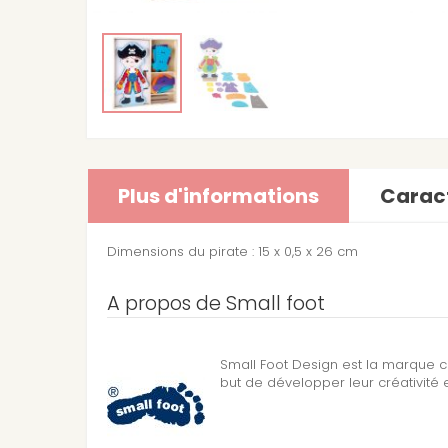
Plus d'informations
Caract
Dimensions
du pirate : 15 x 0,5 x 26 cm
A propos de Small foot
Small Foot Design est la marque c
but de développer leur créativité et