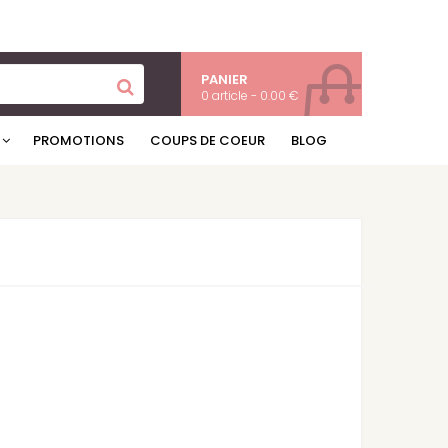
PANIER
0 article - 0.00 €
PROMOTIONS
COUPS DE COEUR
BLOG