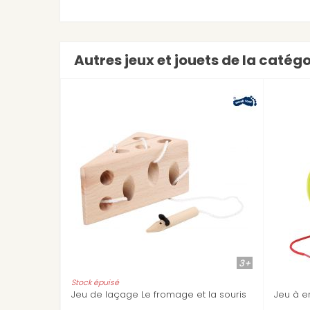
Autres jeux et jouets de la catégo
3+
3+
fromage et la souris
Jeu à enfiler Arbre à hiboux