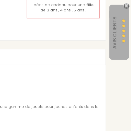
Idées de cadeau pour une
fille
de
3 ans
,
4 ans
,
5 ans
.
AVIS CLIENTS
pé une gamme de jouets pour jeunes enfants dans le