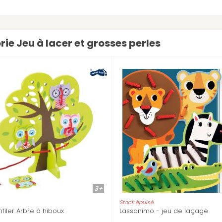
rie Jeu à lacer et grosses perles
2+
Stock épuisé
Lassanimo - jeu de laçage
Filacolor grosses per