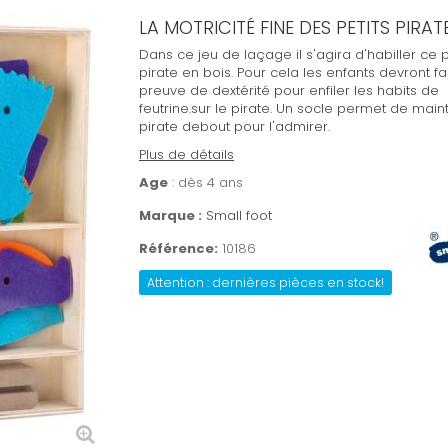
LA MOTRICITÉ FINE DES PETITS PIRAT
Dans ce jeu de laçage il s'agira d'habiller ce p
pirate en bois. Pour cela les enfants devront fa
preuve de dextérité pour enfiler les habits de
feutrine.sur le pirate. Un socle permet de maint
pirate debout pour l'admirer.
Plus de détails
Age
: dès 4 ans
Marque :
Small foot
Référence:
10186
Attention : dernières pièces en stock!