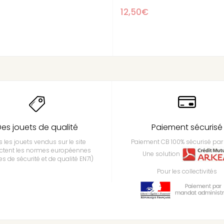
12,50€
11,90€
es jouets de qualité
Paiement sécurisé
 les jouets vendus sur le site
Paiement CB 100% sécurisé par 
ctent les normes européennes
Une solution
s de sécurité et de qualité EN71)
Pour les collectivités