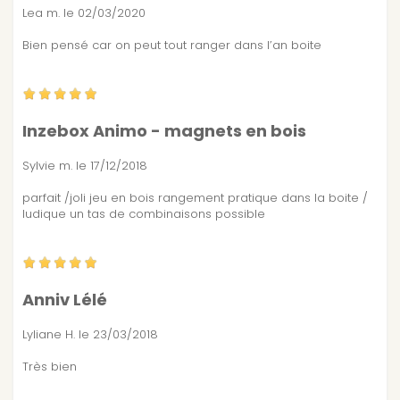
Lea m.
le 02/03/2020
Bien pensé car on peut tout ranger dans l’an boite
Inzebox Animo - magnets en bois
Sylvie m.
le 17/12/2018
parfait /joli jeu en bois rangement pratique dans la boite /
ludique un tas de combinaisons possible
Anniv Lélé
Lyliane H.
le 23/03/2018
Très bien