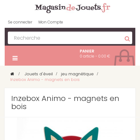
Se connecter
Mon Compte
PANIER
0 article - 0.00 €
>
Jouets d'éveil
>
jeu magnétique
>
Inzebox Animo - magnets en bois
Inzebox Animo - magnets en
bois