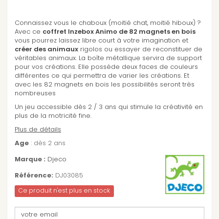
Connaissez vous le chaboux (moitié chat, moitié hiboux) ?
Avec ce
coffret Inzebox Animo de 82 magnets en bois
vous pourrez laissez libre court à votre imagination et
créer des animaux
rigolos ou essayer de reconstituer de
véritables animaux. La boîte métallique servira de support
pour vos créations. Elle possède deux faces de couleurs
différentes ce qui permettra de varier les créations. Et
avec les 82 magnets en bois les possibilités seront très
nombreuses
Un jeu accessible dès 2 / 3 ans qui stimule la créativité en
plus de la motricité fine.
Plus de détails
Age
: dès 2 ans
Marque :
Djeco
Référence:
DJ03085
Ce produit n'est plus en stock