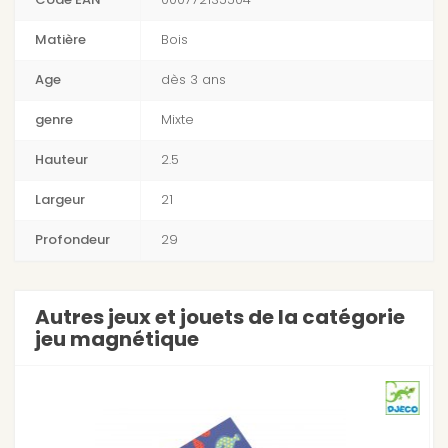
Matière
Bois
Age
dès 3 ans
genre
Mixte
Hauteur
2.5
Largeur
21
Profondeur
29
Autres jeux et jouets de la catégorie
jeu magnétique