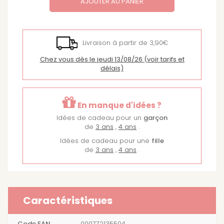
AJOUTER AU PANIER
Livraison à partir de 3,90€
Chez vous dès le jeudi 13/08/26
(voir tarifs et
délais)
En manque d'idées ?
Idées de cadeau pour un
garçon
de
3 ans
,
4 ans
.
Idées de cadeau pour une
fille
de
3 ans
,
4 ans
.
Caractéristiques
Code EAN
000772135504