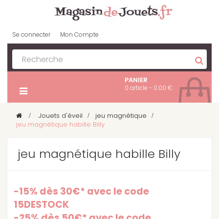
Se connecter
Mon Compte
PANIER
0 article - 0.00 €
>
Jouets d'éveil
>
jeu magnétique
>
jeu magnétique habille Billy
jeu magnétique habille Billy
-15% dès 30€* avec le code
15DESTOCK
-25% dès 50€* avec le code