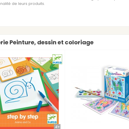
inalité de leurs produits.
rie Peinture, dessin et coloriage
8+