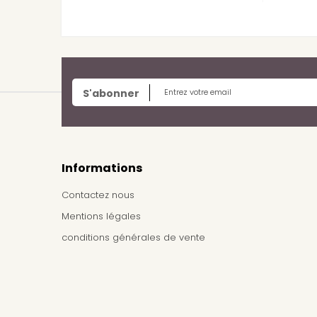
S'abonner
Informations
Contactez nous
Mentions légales
conditions générales de vente
Frais de livraison / Shipping cost
À propos de nous
Plan du site