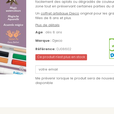
facilement des aplats ou dégradés de couleur
zone tout en préservant certaines parties du d
Un
coffret artistique Djeco
original pour les gr
filles de 8 ans et plus.
Plus de détails
Age
: dès 8 ans
Marque :
Djeco
Référence:
DJ08602
Ce produit n'est plus en stock
Me prévenir lorsque le produit sera de nouve
disponible