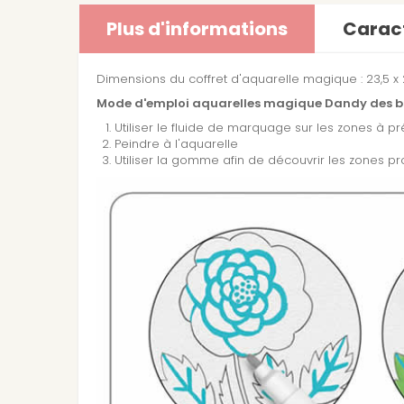
Plus d'informations
Caract
Dimensions du coffret d'aquarelle magique : 23,5 x
Mode d'emploi aquarelles magique Dandy des b
Utiliser le fluide de marquage sur les zones à p
Peindre à l'aquarelle
Utiliser la gomme afin de découvrir les zones p