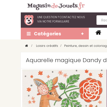
UNE QUESTION ?
CONTACTEZ NOUS
VIA
NOTRE FORMULAIRE
Catégories
>
Loisirs créatifs
>
Peinture, dessin et coloria
Aquarelle magique Dandy d