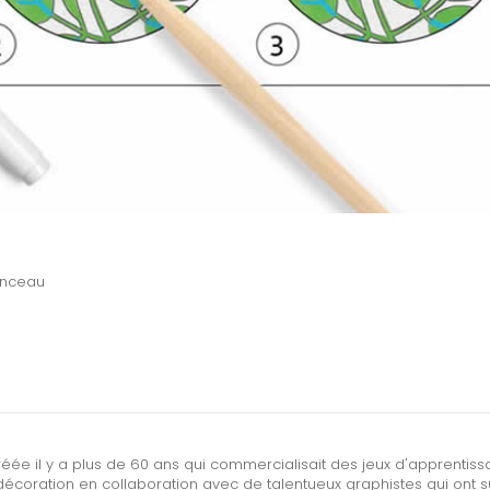
pinceau
réée il y a plus de 60 ans qui commercialisait des jeux d'apprentis
écoration en collaboration avec de talentueux graphistes qui ont 