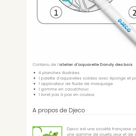
Contenu de l'
atelier d'aquarelle Dandy des bois
:
4 planches illustrées
1 palette d'aquarelles solides avec éponge et 
1 applicateur de fluide de masquage
1 gomme en caoutchouc
1 livret pas à pas en couleur
A propos de Djeco
Djeco est une société française c
une gamme de jouets, jeux et de d