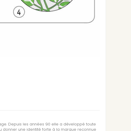
sage. Depuis les années 90 elle a développé toute
su donner une identité forte à la marque reconnue