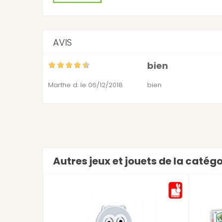
AVIS
bien
Marthe d.
le 06/12/2018
bien
Autres jeux et jouets de la catég