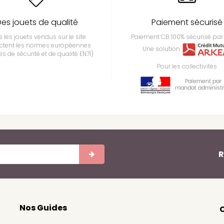
es jouets de qualité
Paiement sécurisé
 les jouets vendus sur le site
Paiement CB 100% sécurisé par 
ctent les normes européennes
Une solution
s de sécurité et de qualité EN71)
Pour les collectivités
R
Nos Guides