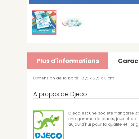
Plus d'informations
Caract
Dimension de la boîte : 21,5 x 21,5 x 3 cm
A propos de Djeco
Djeco est une société française c
une gamme de jouets, jeux et de d
aujourd'hui pour la qualité et l'orig