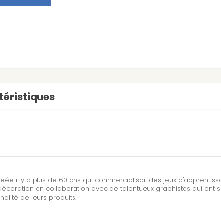
éristiques
réée il y a plus de 60 ans qui commercialisait des jeux d'apprentis
écoration en collaboration avec de talentueux graphistes qui ont 
inalité de leurs produits.