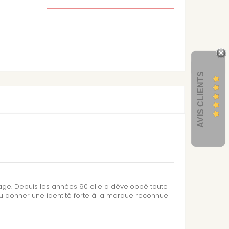
AVIS CLIENTS
sage. Depuis les années 90 elle a développé toute
su donner une identité forte à la marque reconnue