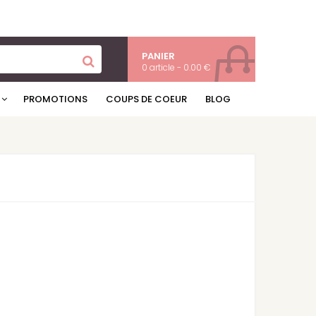
PANIER
0 article - 0.00 €
PROMOTIONS
COUPS DE COEUR
BLOG