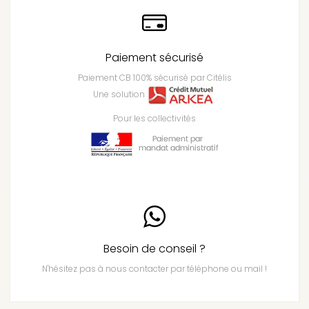
Paiement sécurisé
Paiement CB 100% sécurisé par Citélis
Une solution
Pour les collectivités
Besoin de conseil ?
N'hésitez pas à nous contacter par téléphone ou mail !