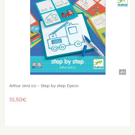
4+
Animals and co Step by step - Djeco
10,50€