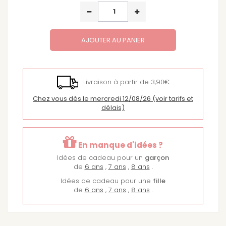
AJOUTER AU PANIER
Livraison à partir de 3,90€
Chez vous dès le mercredi 12/08/26
(voir tarifs et
délais)
En manque d'idées ?
Idées de cadeau pour un
garçon
de
6 ans
,
7 ans
,
8 ans
.
Idées de cadeau pour une
fille
de
6 ans
,
7 ans
,
8 ans
.