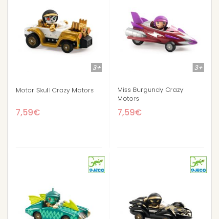
3+
3+
Miss Burgundy Crazy
Motor Skull Crazy Motors
Motors
7,59€
7,59€