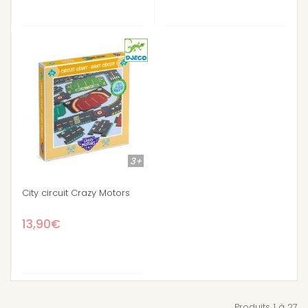
3+
City circuit Crazy Motors
13,90€
Produits 1 à 27