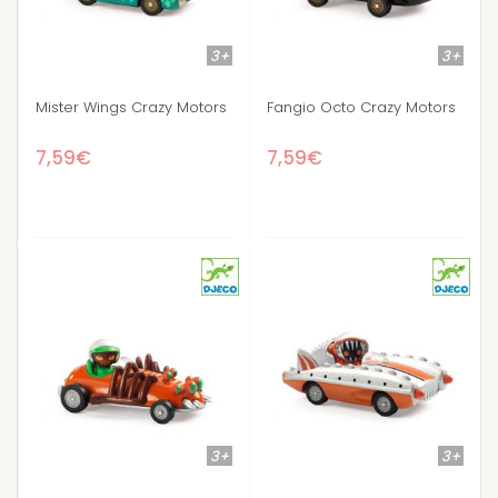
3+
3+
Mister Wings Crazy Motors
Fangio Octo Crazy Motors
7,59€
7,59€
3+
3+