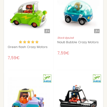
3+
3+
Stock épuisé
Nauti Bubble Crazy Motors
Green flash Crazy Motors
7,59€
7,59€