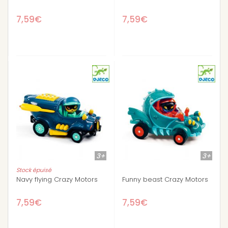
7,59€
7,59€
3+
3+
Stock épuisé
Navy flying Crazy Motors
Funny beast Crazy Motors
7,59€
7,59€