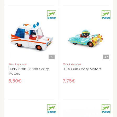
3+
3+
Stock épuisé
Stock épuisé
Hurry ambulance Crazy
Blue Gun Crazy Motors
Motors
8,50€
7,75€