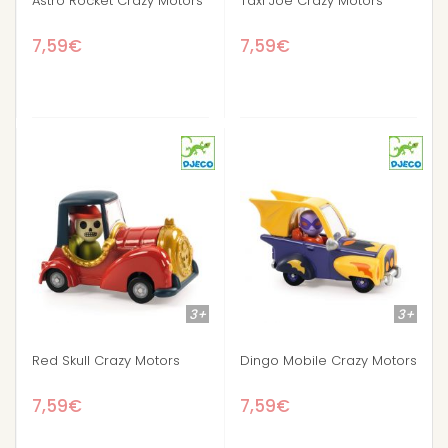
Astro Rocket Crazy Motors
Taxi Joe Crazy Motors
7,59€
7,59€
3+
3+
Red Skull Crazy Motors
Dingo Mobile Crazy Motors
7,59€
7,59€