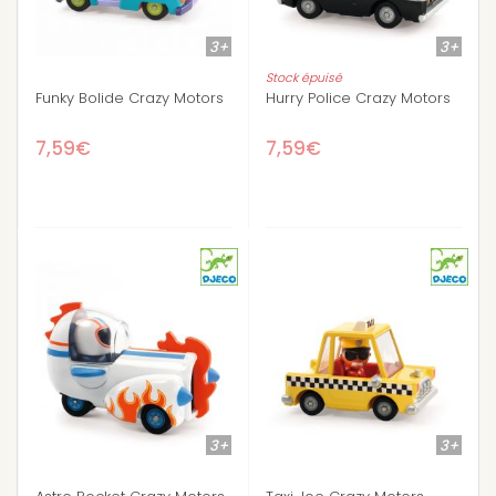
3+
3+
Stock épuisé
Funky Bolide Crazy Motors
Hurry Police Crazy Motors
7,59€
7,59€
3+
3+