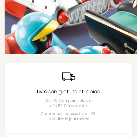
Livraison gratuite et rapide
Dès 49 € en point relais et
dès 89 € à domicile
Commande passée avant 13h
expédiée le jour même