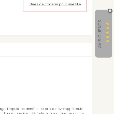
Idées de cadeau pour une fille
AVIS CLIENTS
sage. Depuis les années 90 elle a développé toute
su donner une identité forte à la marque reconnue