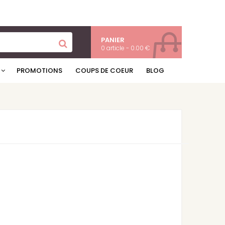
PANIER
0 article - 0.00 €
PROMOTIONS
COUPS DE COEUR
BLOG