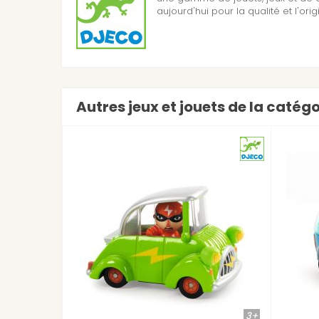
aujourd'hui pour la qualité et l'orig
Autres jeux et jouets de la catég
3+
3+