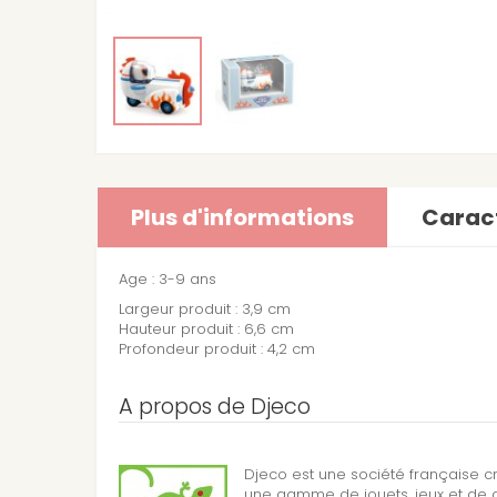
Plus d'informations
Caract
Age : 3-9 ans
Largeur produit : 3,9 cm
Hauteur produit : 6,6 cm
Profondeur produit : 4,2 cm
A propos de Djeco
Djeco est une société française c
une gamme de jouets, jeux et de d