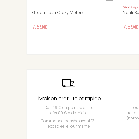
Stock épuisé
Funky Bolide Crazy Motors
Hurry Police C
7,59€
7,59€
Livraison gratuite et rapide
D
Dès 49 € en point relais et
Tous
dès 89 € à domicile
respe
(norme
Commande passée avant 13h
expédiée le jour même