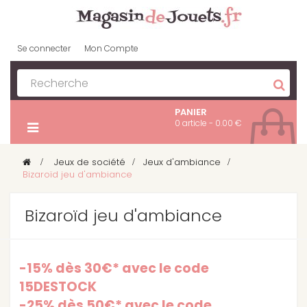
Se connecter
Mon Compte
PANIER
0 article - 0.00 €
>
Jeux de société
>
Jeux d'ambiance
>
Bizaroïd jeu d'ambiance
Bizaroïd jeu d'ambiance
-15% dès 30€* avec le code
15DESTOCK
-25% dès 50€* avec le code