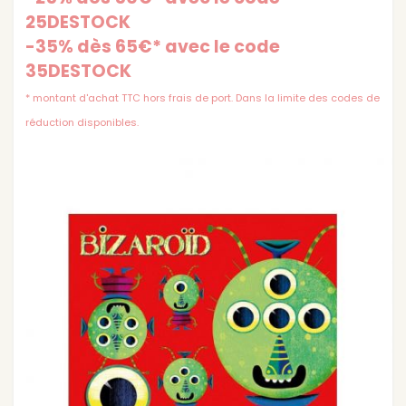
25DESTOCK
-35% dès 65€* avec le code
35DESTOCK
* montant d'achat TTC hors frais de port. Dans la limite des codes de
réduction disponibles.