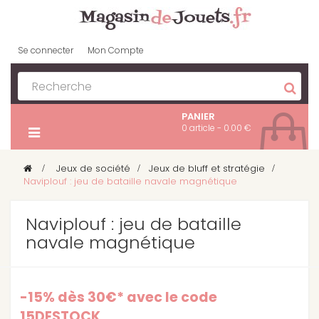
Se connecter
Mon Compte
PANIER
0 article - 0.00 €
>
Jeux de société
>
Jeux de bluff et stratégie
>
Naviplouf : jeu de bataille navale magnétique
Naviplouf : jeu de bataille
navale magnétique
-15% dès 30€* avec le code
15DESTOCK