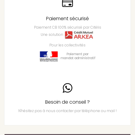
Paiement sécurisé
Paiement CB 100% sécurisé par Citélis
Une solution
Pour les collectivités
Besoin de conseil ?
N'hésitez pas à nous contacter par téléphone ou mail !