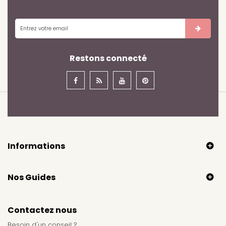
Restons connecté
Informations
Nos Guides
Contactez nous
Besoin d'un conseil ?