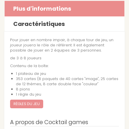
Plus d'informations
Caractéristiques
Pour jouer en nombre impair, à chaque tour de jeu, un
joueur jouera le rôle de référent. Il est également
possible de jouer en 2 équipes de 3 personnes.
de 3 à 8 joueurs
Contenu de la boîte:
1 plateau de jeu
353 cartes (8 paquets de 40 cartes "image", 25 cartes
de 12 thèmes, 8 carte double face "couleur"
8 pions
1 règle du jeu
RÈGLES DU JEU
A propos de Cocktail games