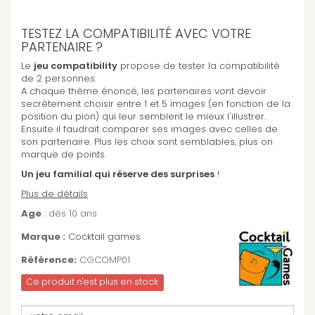
TESTEZ LA COMPATIBILITÉ AVEC VOTRE
PARTENAIRE ?
Le
jeu compatibility
propose de tester la compatibilité
de 2 personnes.
A chaque thème énoncé, les partenaires vont devoir
secrètement choisir entre 1 et 5 images (en fonction de la
position du pion) qui leur semblent le mieux l'illustrer.
Ensuite il faudrait comparer ses images avec celles de
son partenaire. Plus les choix sont semblables, plus on
marque de points.
Un jeu familial qui réserve des surprises
!
Plus de détails
Age
: dès 10 ans
Marque :
Cocktail games
Référence:
CGCOMP01
Ce produit n'est plus en stock