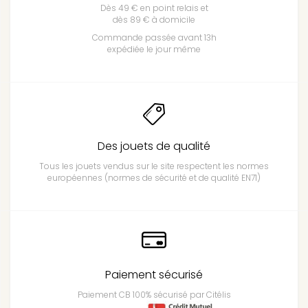
Dès 49 € en point relais et
dès 89 € à domicile
Commande passée avant 13h
expédiée le jour même
Des jouets de qualité
Tous les jouets vendus sur le site respectent les normes
européennes (normes de sécurité et de qualité EN71)
Paiement sécurisé
Paiement CB 100% sécurisé par Citélis