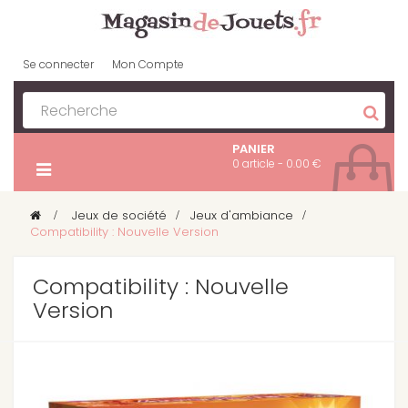
Se connecter
Mon Compte
PANIER
0 article - 0.00 €
>
Jeux de société
>
Jeux d'ambiance
>
Compatibility : Nouvelle Version
Compatibility : Nouvelle
Version