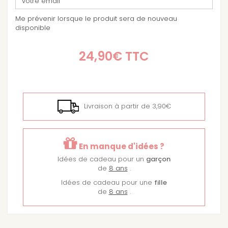
Me prévenir lorsque le produit sera de nouveau
disponible
24,90€
TTC
Livraison à partir de 3,90€
En manque d'idées ?
Idées de cadeau pour un
garçon
de
8 ans
.
Idées de cadeau pour une
fille
de
8 ans
.