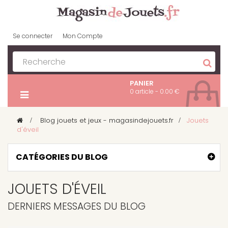
Se connecter
Mon Compte
PANIER
0 article - 0.00 €
>
Blog jouets et jeux - magasindejouets.fr
>
Jouets
d'éveil
CATÉGORIES DU BLOG
JOUETS D'ÉVEIL
DERNIERS MESSAGES DU BLOG