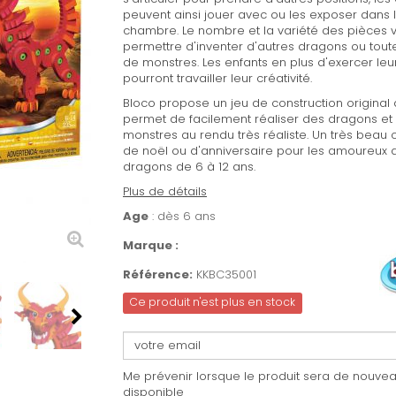
peuvent ainsi jouer avec ou les exposer dans 
chambre. Le nombre et la variété des pièces 
permettre d'inventer d'autres dragons ou tout
de monstres. Les enfants en plus d'exercer leu
pourront travailler leur créativité.
Bloco propose un jeu de construction original 
permet de facilement réaliser des dragons et
monstres au rendu très réaliste. Un très beau
de noël ou d'anniversaire pour les amoureux 
dragons de 6 à 12 ans.
Plus de détails
Age
: dès 6 ans
Marque :
Référence:
KKBC35001
Ce produit n'est plus en stock
Me prévenir lorsque le produit sera de nouve
disponible