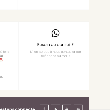
Besoin de conseil ?
Citélis
N'hésitez pas à nous contacter par
téléphone ou mail !
estons connecté