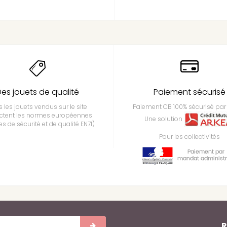
es jouets de qualité
Paiement sécurisé
 les jouets vendus sur le site
Paiement CB 100% sécurisé par 
ctent les normes européennes
Une solution
s de sécurité et de qualité EN71)
Pour les collectivités
R