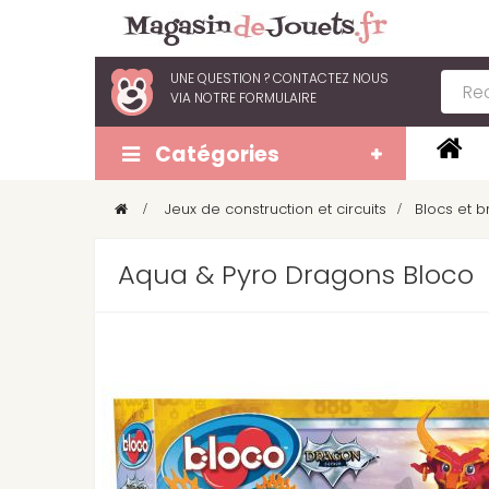
UNE QUESTION ?
CONTACTEZ NOUS
VIA
NOTRE FORMULAIRE
Catégories
>
Jeux de construction et circuits
>
Blocs et b
Aqua & Pyro Dragons Bloco