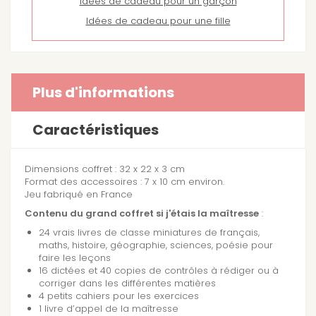
Idées de cadeau pour un garçon
Idées de cadeau pour une fille
Plus d'informations
Caractéristiques
Dimensions coffret : 32 x 22 x 3 cm
Format des accessoires : 7 x 10 cm environ.
Jeu fabriqué en France
Contenu du grand coffret si j'étais la maîtresse
:
24 vrais livres de classe miniatures de français,
maths, histoire, géographie, sciences, poésie pour
faire les leçons
16 dictées et 40 copies de contrôles à rédiger ou à
corriger dans les différentes matières
4 petits cahiers pour les exercices
1 livre d’appel de la maîtresse