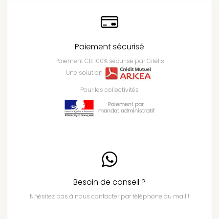
Paiement sécurisé
Paiement CB 100% sécurisé par Citélis
Une solution
Pour les collectivités
Besoin de conseil ?
N'hésitez pas à nous contacter par téléphone ou mail !