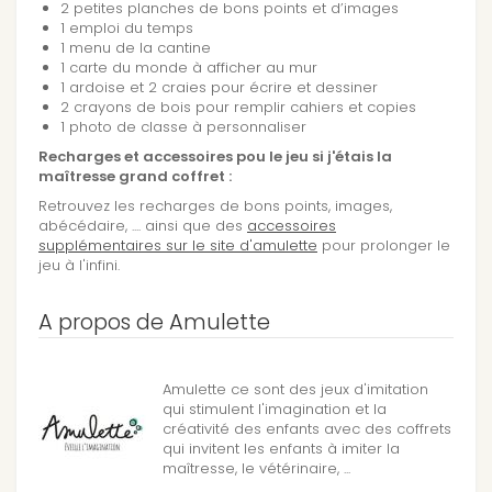
2 petites planches de bons points et d’images
1 emploi du temps
1 menu de la cantine
1 carte du monde à afficher au mur
1 ardoise et 2 craies pour écrire et dessiner
2 crayons de bois pour remplir cahiers et copies
1 photo de classe à personnaliser
Recharges et accessoires pou le jeu si j'étais la
maîtresse grand coffret :
Retrouvez les recharges de bons points, images,
abécédaire, .... ainsi que des
accessoires
supplémentaires sur le site d'amulette
pour prolonger le
jeu à l'infini.
A propos de Amulette
Amulette ce sont des jeux d'imitation
qui stimulent l'imagination et la
créativité des enfants avec des coffrets
qui invitent les enfants à imiter la
maîtresse, le vétérinaire, ...