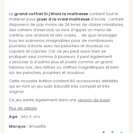
Le
grand coffret Si j'étais la maîtresse
contient tout le
matériel pour
jouer à la vraie maîtresse
d'école. L'enfant
disposera de pas moins de 24 livres de classe miniatures,
des cahiers d'exercice, un livre d'appel, un menu de
cantine, une ardoise et des craies, .... de quoi envisager
tous les scénarios imaginables pour de nombreuses
journées d'école avec les peluches et doudous ou
copains et copines. Car ce jeu peut aussi bien se
pratiquer seul comme à plusieurs. Il peut également
s'associer à d'autres jeux et jouets comme un grand
tableau noir, des lettres ou chiffres magnétiques et bien
sûr les peluches, poupées et doudous.
Cette nouvelle édition contient 80 accessoires détaillés
qui en font un jeu ludo éducatif très complet et très
original
Ce jeu existe également dans une
version de base
Plus de détails
Age
: dès 6 ans
Marque :
Amulette