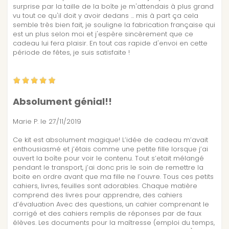
surprise par la taille de la boîte je m'attendais à plus grand
vu tout ce qu'il doit y avoir dedans ... mis à part ça cela
semble très bien fait, je souligne la fabrication française qui
est un plus selon moi et j'espère sincèrement que ce
cadeau lui fera plaisir. En tout cas rapide d'envoi en cette
période de fêtes, je suis satisfaite !
Absolument génial!!
Marie P.
le 27/11/2019
Ce kit est absolument magique! L’idée de cadeau m’avait
enthousiasmé et j’étais comme une petite fille lorsque j’ai
ouvert la boîte pour voir le contenu. Tout s’etait mélangé
pendant le transport, j’ai donc pris le soin de remettre la
boite en ordre avant que ma fille ne l’ouvre. Tous ces petits
cahiers, livres, feuilles sont adorables. Chaque matière
comprend des livres pour apprendre, des cahiers
d’évaluation Avec des questions, un cahier comprenant le
corrigé et des cahiers remplis de réponses par de faux
élèves. Les documents pour la maîtresse (emploi du temps,