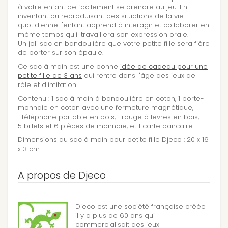
à votre enfant de facilement se prendre au jeu. En
inventant ou reproduisant des situations de la vie
quotidienne l'enfant apprend à interagir et collaborer en
même temps qu'il travaillera son expression orale.
Un joli sac en bandoulière que votre petite fille sera fière
de porter sur son épaule.
Ce sac à main est une bonne
idée de cadeau pour une
petite fille de 3 ans
qui rentre dans l'âge des jeux de
rôle et d'imitation.
Contenu : 1 sac à main à bandoulière en coton, 1 porte-
monnaie en coton avec une fermeture magnétique,
1 téléphone portable en bois, 1 rouge à lèvres en bois,
5 billets et 6 pièces de monnaie, et 1 carte bancaire.
Dimensions du sac à main pour petite fille Djeco : 20 x 16
x 3 cm
A propos de Djeco
Djeco est une société française créée
il y a plus de 60 ans qui
commercialisait des jeux