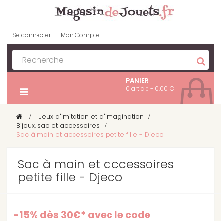
Se connecter
Mon Compte
PANIER
0 article - 0.00 €
>
Jeux d'imitation et d'imagination
>
Bijoux, sac et accessoires
>
Sac à main et accessoires petite fille - Djeco
Sac à main et accessoires
petite fille - Djeco
-15% dès 30€* avec le code