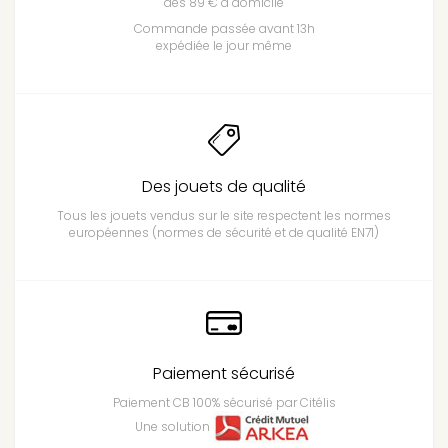
dès 89 € à domicile
Commande passée avant 13h
expédiée le jour même
Des jouets de qualité
Tous les jouets vendus sur le site respectent les normes
européennes (normes de sécurité et de qualité EN71)
Paiement sécurisé
Paiement CB 100% sécurisé par Citélis
Une solution