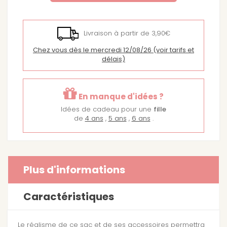
Livraison à partir de 3,90€
Chez vous dès le mercredi 12/08/26
(voir tarifs et
délais)
En manque d'idées ?
Idées de cadeau pour une
fille
de
4 ans
,
5 ans
,
6 ans
.
Plus d'informations
Caractéristiques
Le réalisme de ce sac et de ses accessoires permettra