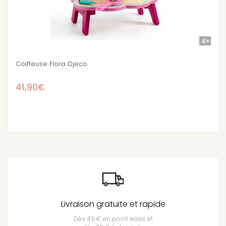
4+
Vanity p'tite miss
29,90€
Livraison gratuite et rapide
Dès 49 € en point relais et